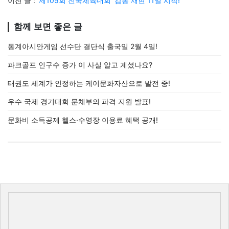
이전 글 :
‘제105회 전국체육대회’ 감동 재현 11일 시작!
함께 보면 좋은 글
동계아시안게임 선수단 결단식 출국일 2월 4일!
파크골프 인구수 증가 이 사실 알고 계셨나요?
태권도 세계가 인정하는 케이문화자산으로 발전 중!
우수 국제 경기대회 문체부의 파격 지원 발표!
문화비 소득공제 헬스·수영장 이용료 혜택 공개!