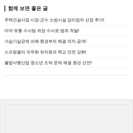
함께 보면 좋은 글
주택건설사업 시장·군수 소방시설 감리업자 선정 추가!
마약 유통 수사팀 위장 수사로 범죄 적발!
가습기살균제 피해 환경부의 해결 의지 공개!
스프링클러 의무화 유치원과 학교 안전 강화!
불법사행산업 청소년 도박 문제 해결 원년 선언!