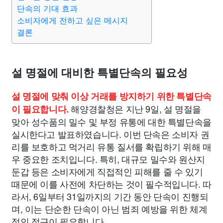
종교
사회
정치
건강
의료
의학
경제
마케팅
단속의 기대 효과
소비자에게 전하고 싶은 메시지
결론
부동산
외국어
교육
교통
생활
기타
설 명절에 대비한 특별단속의 필요성
설 명절에 맞춰 이상 거래를 방지하기 위한 특별단속
해양경찰청은 지난 9일, 설 명절을
이 필요합니다.
맞아 성수품의 밀수 및 부정 유통에 대한 특별단속을
실시한다고 발표하였습니다. 이번 단속은 소비자 권
리를 보호하고 먹거리 유통 질서를 확립하기 위해 매
우 중요한 조치입니다. 특히, 대규모 밀수와 원산지
둔갑 등은 소비자에게 직접적인 피해를 줄 수 있기
때문에 이를 사전에 차단하는 것이 필수적입니다. 따
라서, 6일부터 31일까지의 기간 동안 단속이 진행되
며, 이는 단순한 단속이 아닌 범죄 예방을 위한 체계
적인 접근이 필요합니다.