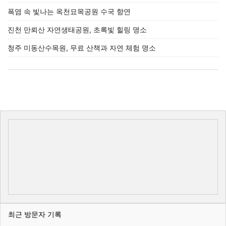
폭염 속 빛나는 옥천묘목공원 수국 향연
진천 만뢰산 자연생태공원, 초록빛 힐링 명소
청주 미동산수목원, 무료 산책과 자연 체험 명소
최근 방문자 기록