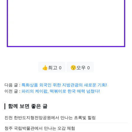
👍최고
😗오우
0
0
다음 글 :
특화상품 외국인 위한 지방관광의 새로운 기회!
이전 글 :
파리의 케이팝, 떡볶이로 한국 매력 넘쳤다!
함께 보면 좋은 글
진천 한반도지형전망공원에서 만나는 초록빛 힐링
청주 국립박물관에서 만나는 오감 체험