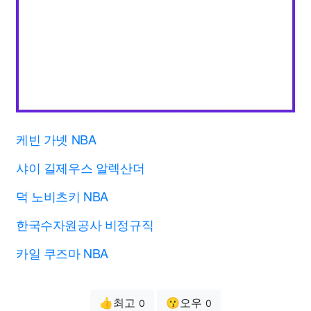
케빈 가넷 NBA
샤이 길제우스 알렉산더
덕 노비츠키 NBA
한국수자원공사 비정규직
카일 쿠즈마 NBA
👍최고
😗오우
0
0