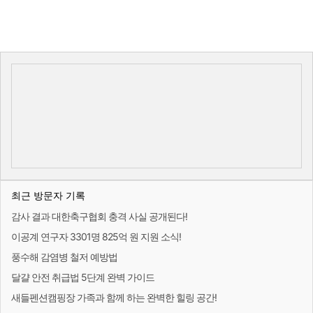
최근 방문자 기록
감사 결과 대한축구협회 충격 사실 공개된다!
이공계 연구자 3301명 825억 원 지원 소식!
풍수해 감염병 철저 예방법
달걀 안전 취급법 5단계 완벽 가이드
새들펜션캠핑장 가족과 함께 하는 완벽한 힐링 공간!