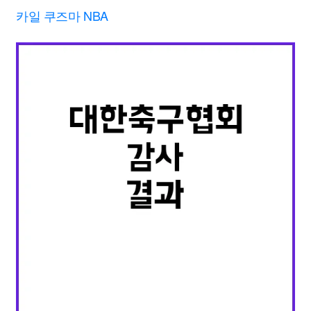
카일 쿠즈마 NBA