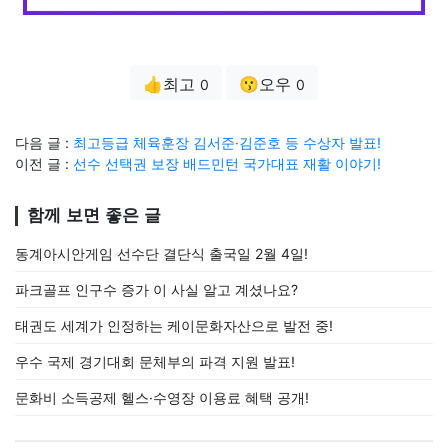
👍최고
😗오우
0
0
다음 글 :
최고등급 체육훈장 김서준·김준호 등 수상자 발표!
이전 글 :
선수 선택권 보장 배드민턴 국가대표 재활 이야기!
함께 보면 좋은 글
동계아시안게임 선수단 결단식 출국일 2월 4일!
파크골프 인구수 증가 이 사실 알고 계셨나요?
태권도 세계가 인정하는 케이문화자산으로 발전 중!
우수 국제 경기대회 문체부의 파격 지원 발표!
문화비 소득공제 헬스·수영장 이용료 혜택 공개!