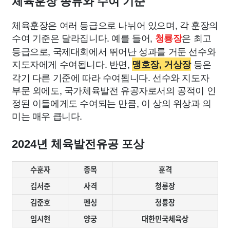
체육훈장 종류와 수여 기준
체육훈장은 여러 등급으로 나뉘어 있으며, 각 훈장의
수여 기준은 달라집니다. 예를 들어,
은 최고
청룡장
등급으로, 국제대회에서 뛰어난 성과를 거둔 선수와
지도자에게 수여됩니다. 반면,
등은
맹호장, 거상장
각기 다른 기준에 따라 수여됩니다. 선수와 지도자
부문 외에도, 국가체육발전 유공자로서의 공적이 인
정된 이들에게도 수여되는 만큼, 이 상의 위상과 의
미는 매우 큽니다.
2024년 체육발전유공 포상
수훈자
종목
훈격
김서준
사격
청룡장
김준호
펜싱
청룡장
임시현
양궁
대한민국체육상