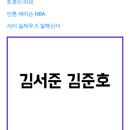
트로이 머피
안톤 제미슨 NBA
샤이 길제우스 알렉산더