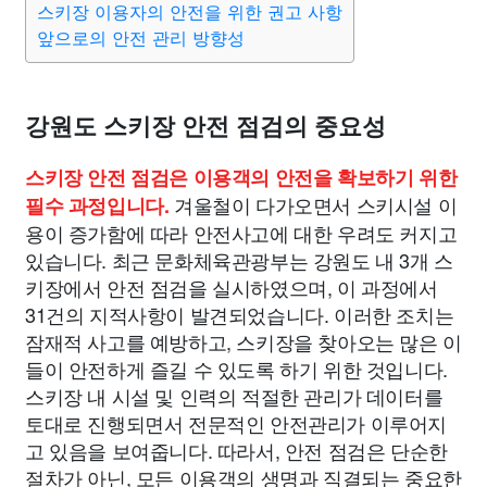
스키장 이용자의 안전을 위한 권고 사항
종교
사회
정치
건강
의료
의학
경제
마케팅
앞으로의 안전 관리 방향성
부동산
외국어
교육
교통
생활
기타
강원도 스키장 안전 점검의 중요성
스키장 안전 점검은 이용객의 안전을 확보하기 위한
겨울철이 다가오면서 스키시설 이
필수 과정입니다.
용이 증가함에 따라 안전사고에 대한 우려도 커지고
있습니다. 최근 문화체육관광부는 강원도 내 3개 스
키장에서 안전 점검을 실시하였으며, 이 과정에서
31건의 지적사항이 발견되었습니다. 이러한 조치는
잠재적 사고를 예방하고, 스키장을 찾아오는 많은 이
들이 안전하게 즐길 수 있도록 하기 위한 것입니다.
스키장 내 시설 및 인력의 적절한 관리가 데이터를
토대로 진행되면서 전문적인 안전관리가 이루어지
고 있음을 보여줍니다. 따라서, 안전 점검은 단순한
절차가 아닌, 모든 이용객의 생명과 직결되는 중요한