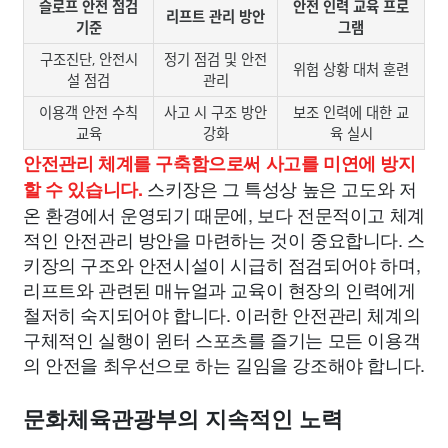
슬로프 안전 점검
안전 인력 교육 프로
리프트 관리 방안
기준
그램
구조진단, 안전시
정기 점검 및 안전
위험 상황 대처 훈련
설 점검
관리
이용객 안전 수칙
사고 시 구조 방안
보조 인력에 대한 교
교육
강화
육 실시
안전관리 체계를 구축함으로써 사고를 미연에 방지
스키장은 그 특성상 높은 고도와 저
할 수 있습니다.
온 환경에서 운영되기 때문에, 보다 전문적이고 체계
적인 안전관리 방안을 마련하는 것이 중요합니다. 스
키장의 구조와 안전시설이 시급히 점검되어야 하며,
리프트와 관련된 매뉴얼과 교육이 현장의 인력에게
철저히 숙지되어야 합니다. 이러한 안전관리 체계의
구체적인 실행이 윈터 스포츠를 즐기는 모든 이용객
의 안전을 최우선으로 하는 길임을 강조해야 합니다.
문화체육관광부의 지속적인 노력