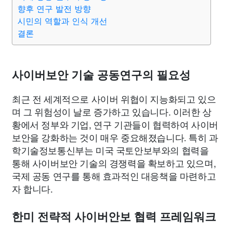
종교
사회
정치
건강
의료
의학
경제
마케팅
향후 연구 발전 방향
시민의 역할과 인식 개선
결론
부동산
외국어
교육
교통
생활
기타
사이버보안 기술 공동연구의 필요성
최근 전 세계적으로 사이버 위협이 지능화되고 있으
며 그 위험성이 날로 증가하고 있습니다. 이러한 상
황에서 정부와 기업, 연구 기관들이 협력하여 사이버
보안을 강화하는 것이 매우 중요해졌습니다. 특히 과
학기술정보통신부는 미국 국토안보부와의 협력을
통해 사이버보안 기술의 경쟁력을 확보하고 있으며,
국제 공동 연구를 통해 효과적인 대응책을 마련하고
자 합니다.
한미 전략적 사이버안보 협력 프레임워크