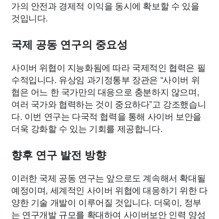
가의 안전과 경제적 이익을 동시에 확보할 수 있을
것입니다.
국제 공동 연구의 중요성
사이버 위협이 지능화됨에 따라 국제적인 협력은 필
수적입니다. 유상임 과기정통부 장관은 “사이버 위
협은 어느 한 국가만의 대응으로 충분하지 않으며,
여러 국가와 협력하는 것이 중요하다”고 강조했습니
다. 이번 연구는 다국적 협력을 통해 사이버 보안을
더욱 강화할 수 있는 기회를 제공합니다.
향후 연구 발전 방향
이러한 국제 공동 연구는 앞으로도 계속해서 확대될
예정이며, 세계적인 사이버 위협에 대응하기 위한 다
양한 기술 개발이 이루어질 것입니다. 더욱이, 정부
는 연구개발 규모를 확대하여 사이버보안 인력 양성