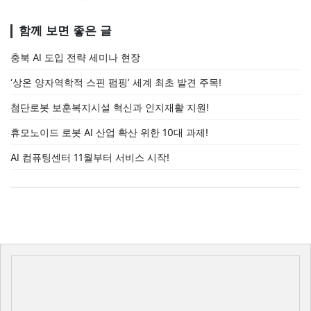
함께 보면 좋은 글
충북 AI 도입 전략 세미나 현장
‘상온 양자역학적 스핀 펌핑’ 세계 최초 발견 주목!
첨단로봇 보훈복지시설 혁신과 인지재활 지원!
휴모노이드 로봇 AI 산업 확산 위한 10대 과제!
AI 컴퓨팅센터 11월부터 서비스 시작!