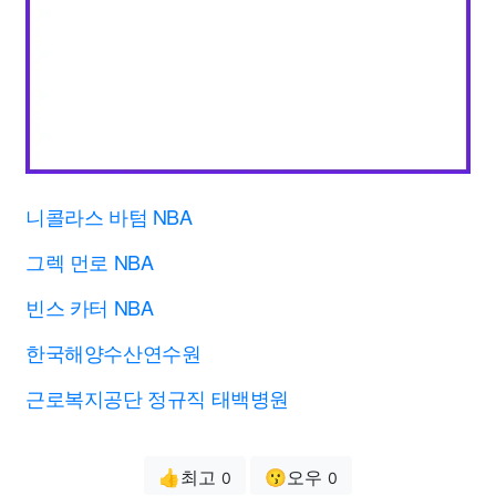
니콜라스 바텀 NBA
그렉 먼로 NBA
빈스 카터 NBA
한국해양수산연수원
근로복지공단 정규직 태백병원
👍최고
😗오우
0
0