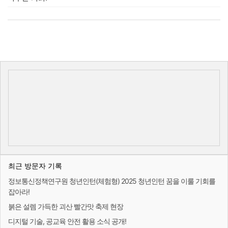
최근 방문자 기록
정보통신정책연구원 청년인턴(체험형) 2025 청년인턴 꿈을 이룰 기회를
잡아라!
붉은 설렘 가득한 괴산 빨간맛 축제 현장
디지털 기술, 공교육 안전 활용 소식 공개!