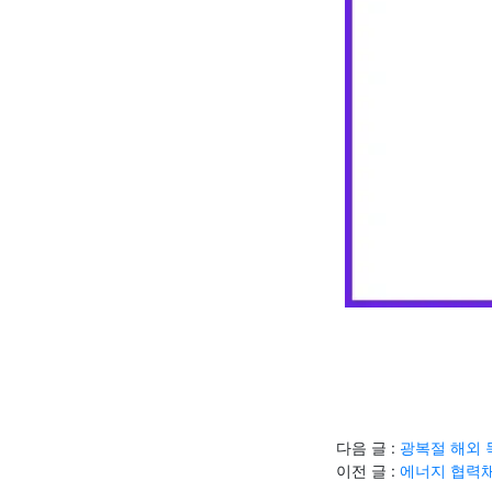
다음 글 :
광복절 해외 
이전 글 :
에너지 협력채