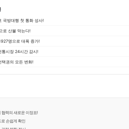
글
 국방대행 첫 통화 성사!
으로 산불 막는다!
927명으로 대폭 증가!
통시장 24시간 감시!
택권의 모든 변화!
미 협력의 새로운 이정표!
드로 손쉽게 확인