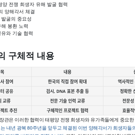
평양 전쟁 희생자 유해 발굴 협력
의 양해각서 체결
 발굴의 중요성
유해 봉환 노력
공유와 기술 협력
의 구체적 내용
항목
내용
조사 참여
한국의 직접 참여 확대
역사적인 
이터 공유
검시, DNA 표본 추출 등
정확한 
의 교류
전문 기술 인력 교류
전문성
로젝트 추진
구체적인 프로젝트 협력
효율적
장관은 이러한 협력이 태평양 전쟁 희생자와 유가족들에게 중요한
는 내년 광복 80주년을 앞두고 체결된 이번 양해각서가 희생자들