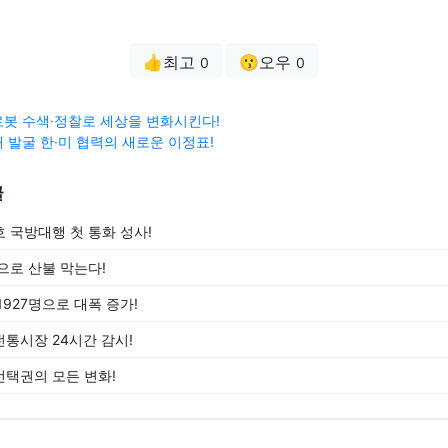
👍최고
😗오우
0
0
봇 수색·정찰로 세상을 변화시킨다!
 발굴 한·미 협력의 새로운 이정표!
글
 국방대행 첫 통화 성사!
으로 산불 막는다!
927명으로 대폭 증가!
통시장 24시간 감시!
택권의 모든 변화!