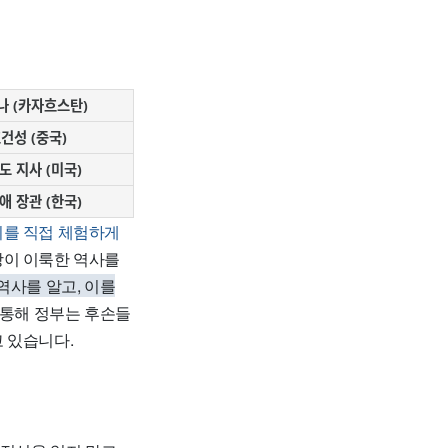
나 (카자흐스탄)
건성 (중국)
도 지사 (미국)
애 장관 (한국)
미를 직접 체험하게
상이 이룩한 역사를
역사를 알고, 이를
 통해 정부는 후손들
 있습니다.