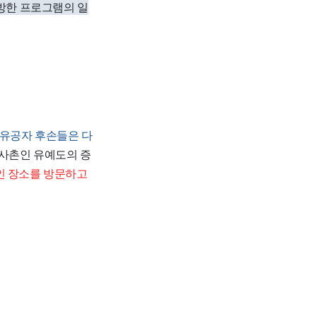
방한 프로그램의 일
유공자 후손들은 다
 사촌인 유예도의 증
인 장소를 방문하고