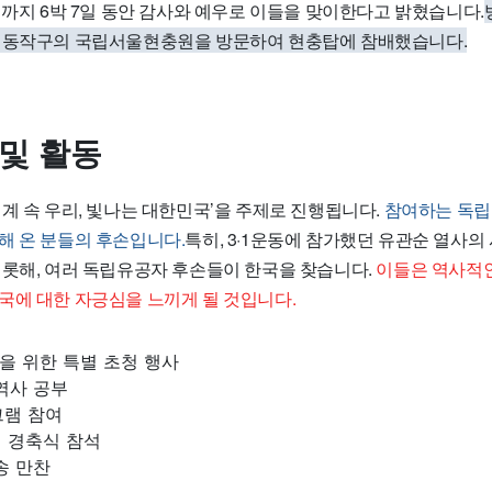
일까지 6박 7일 동안 감사와 예우로 이들을 맞이한다고 밝혔습니다.
 동작구의 국립서울현충원을 방문하여 현충탑에 참배했습니다.
 및 활동
계 속 우리, 빛나는 대한민국’을 주제로 진행됩니다.
참여하는 독립
해 온 분들의 후손입니다.
특히, 3·1운동에 참가했던 유관순 열사의
비롯해, 여러 독립유공자 후손들이 한국을 찾습니다.
이들은 역사적
국에 대한 자긍심을 느끼게 될 것입니다.
을 위한 특별 초청 행사
역사 공부
그램 참여
절 경축식 참석
송 만찬