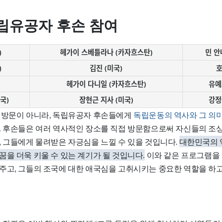
립유공자 후손 참여
)
헤가이 스베틀라나 (카자흐스탄)
민 안
)
김진 (미국)
호
헤가이 다니일 (카자흐스탄)
유예
국)
장현근 지사 (미국)
강정
 방문이 아니라, 독립유공자 후손들에게
독립운동의 역사와 그 의
.
후손들은 여러 역사적인 장소를 직접 방문함으로써 자신들의 조
, 그들에게 물려받은 자긍심을 느낄 수 있을 것입니다.
대한민국의 
을 더욱 키울 수 있는 계기가 될 것입니다.
이와 같은 프로그램을
주고, 그들의 조국에 대한 애국심을 고취시키는 중요한 역할을 하고