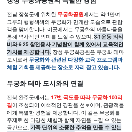
장성 무궁화공원의 특별한 경험
전남 장성군에 위치한
에서는 약 1만여
무궁화공원
그루의 형형색색의 무궁화가 만개한 모습으로 관람
객을 맞이합니다. 이곳에서는 무궁화의 아름다움을
통해 역사적인 의미를 느낄 수 있으며,
3·1운동 의적
비와 6·25 참전용사 기념탑이 함께 있어서 교육적인
장성 무궁화공원은 무궁화 테마
가치를 제공합니다.
도시로서
무궁화와 관련된 다양한 교육 프로그램과
체험 기회를 제공하는 장소로 자리 잡고 있습니다.
무궁화 테마 도시와의 연결
전북 완주군에서는
17번 국도를 따라 무궁화 100리
이 조성되어 이색적인 경관을 선보이며, 관광객들
길
에게 특별한 경험을 제공합니다. 이 길은 무궁화를
주제로 한 다양한 체험과 함께 자연을 느낄 수 있는
공간으로,
가족 단위의 소중한 추억을 만들 수 있는