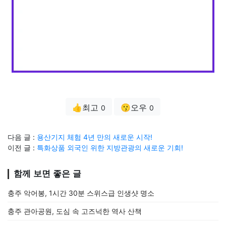
👍최고
😗오우
0
0
다음 글 :
용산기지 체험 4년 만의 새로운 시작!
이전 글 :
특화상품 외국인 위한 지방관광의 새로운 기회!
함께 보면 좋은 글
충주 악어봉, 1시간 30분 스위스급 인생샷 명소
충주 관아공원, 도심 속 고즈넉한 역사 산책