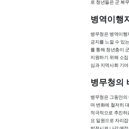
로 청년들은 군 복
병역이행자
병무청은 병역이행자
긍지를 느낄 수 있
를 통해 청년층이 군
지원하기 위해 소집
심과 지역사회 기여
병무청의 
병무청은 그동안의 
며 변화에 철저히 
적극적으로 추진하겠
요 일원으로 자리잡
발전시켜 나갈 예정