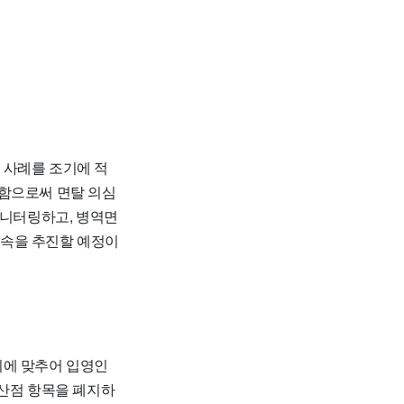
 사례를 조기에 적
석함으로써 면탈 의심
모니터링하고, 병역면
단속을 추진할 예정이
기에 맞추어 입영인
가산점 항목을 폐지하