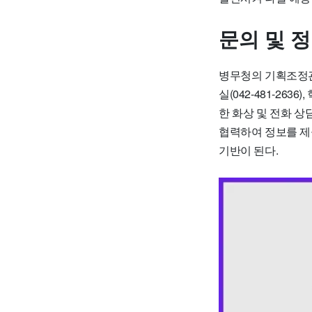
문의 및 
병무청의 기획조정관
실(042-481-263
한 화상 및 전화 
협력하여 정보를 제
기반이 된다.