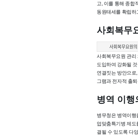
고, 이를 통해 종
동원태세를 확립하고
사회복무요
사회복무요원의 
사회복무요원 관리 
도입하여 강화될 것
연결짓는 방안으로, 
그램과 전자적 출퇴
병역 이행
병무청은 병역이행을
업맞춤특기병 제도를
결될 수 있도록 다