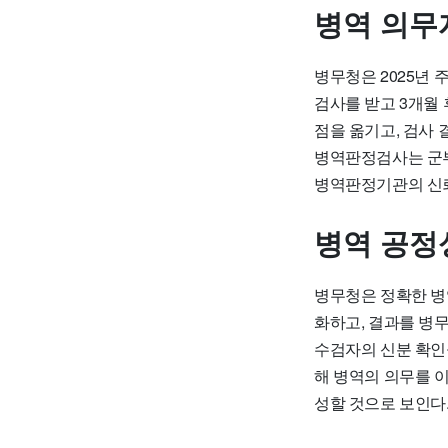
병역 의무
병무청은 2025년
검사를 받고 3개월 
점을 옮기고, 검사
병역판정검사는 군부
병역판정기관의 신뢰
병역 공정
병무청은 정확한 병
화하고, 결과를 병
수검자의 신분 확인
해 병역의 의무를 
성할 것으로 보인다