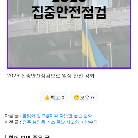
2026 집중안전점검으로 일상 안전 강화
👍최고
😗오우
0
0
다음 글 :
봄맞이 길고양이와 따뜻한 공존 문화
이전 글 :
청주 봉명동 가스 폭발 사고와 예방수칙
함께 보면 좋은 글