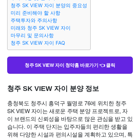
종교
사회
정치
건강
의료
의학
경제
마케팅
청주 SK VIEW 자이 분양의 중요성
미리 준비해야 할 사항
주택투자와 주의사항
부동산
외국어
교육
교통
생활
기타
미래와 청주 SK VIEW 자이
마무리 및 문의사항
청주 SK VIEW 자이 FAQ
청주 SK VIEW 자이 청약홈 바로가기 👈 클릭
청주 SK VIEW 자이 분양 정보
충청북도 청주시 흥덕구 월명로 76에 위치한 청주
SK VIEW 자이는 새로운 주택 분양 프로젝트로, 자
이 브랜드의 신뢰성을 바탕으로 많은 관심을 받고 있
습니다. 이 주택 단지는 입주자들의 편리한 생활을
위해 다양한 시설과 편의시설을 계획하고 있으며, 특