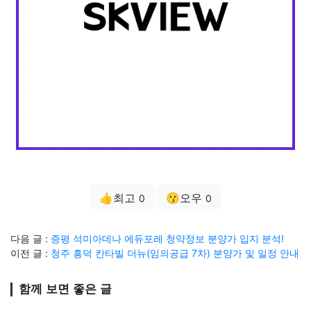
👍최고
😗오우
0
0
다음 글 :
증평 석미아데나 에듀포레 청약정보 분양가 입지 분석!
이전 글 :
청주 흥덕 칸타빌 더뉴(임의공급 7차) 분양가 및 일정 안내
함께 보면 좋은 글