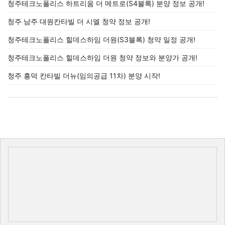
청주테크노폴리스 하트리움 더 메트로(S4블록) 분양 정보 공개!
청주 남주 대원칸타빌 더 시엘 청약 정보 공개!
청주테크노폴리스 힐데스하임 더원(S3블록) 청약 일정 공개!
청주테크노폴리스 힐데스하임 더원 청약 정보와 분양가 공개!
청주 흥덕 칸타빌 더뉴(임의공급 11차) 분양 시작!