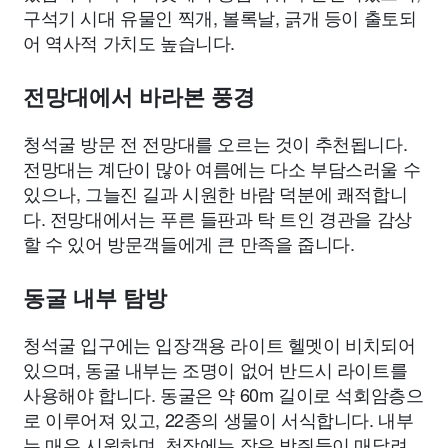
구석기 시대 유물인 찍개, 볼록날, 긁개 등이 출토되
어 역사적 가치도 높습니다.
전망대에서 바라본 풍경
청석굴 방문 전 전망대를 오르는 것이 추천됩니다.
전망대는 계단이 많아 여름에는 다소 부담스러울 수
있으나, 그늘진 길과 시원한 바람 덕분에 쾌적합니
다. 전망대에서는 푸른 들판과 탁 트인 경관을 감상
할 수 있어 방문객들에게 큰 만족을 줍니다.
동굴 내부 탐방
청석굴 입구에는 입장객용 라이트 헬멧이 비치되어
있으며, 동굴 내부는 조명이 없어 반드시 라이트를
사용해야 합니다. 동굴은 약 60m 길이로 석회암층으
로 이루어져 있고, 22종의 생물이 서식합니다. 내부
는 매우 시원하며, 천장에는 작은 박쥐들이 매달려