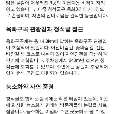
맑은 물길이 어우러진 9곳의 아름다운 비경이 자리
하고 있습니다. 이 중 청석굴은 옥화9경의 제1경으
로 손꼽히며, 자연의 신비로움을 간직한 동굴입니다.
옥화구곡 관광길과 청석굴 접근
옥화구곡에는 총 14.8km에 달하는 옥화구곡 관광길
이 조성되어 있습니다. 어진바람길, 꽃바람길, 신선
바람길 세 코스로 나뉘어 있어 자연경관을 감상하며
걷기에 적합합니다. 주차장에서 240m만 걸으면 청
석굴에 도착할 수 있으며, 주변에는 공원이 조성되어
있어 휴식 공간도 마련되어 있습니다.
능소화와 자연 풍경
청석굴로 향하는 길목에는 작은 터널이 있는데, 이곳
에 화사한 능소화가 만개해 방문객들의 눈길을 사로
잡습니다. 능소화는 이맘때 주변 곳곳에서 볼 수 있