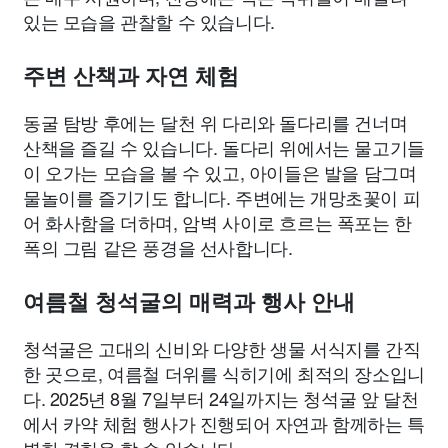
있는 모습을 관찰할 수 있습니다.
주변 산책과 자연 체험
동굴 탐방 후에는 달천 위 다리와 돌다리를 건너며
산책을 즐길 수 있습니다. 돌다리 위에서는 물고기들
이 오가는 모습을 볼 수 있고, 아이들은 발을 담그며
물놀이를 즐기기도 합니다. 주변에는 개망초꽃이 피
어 화사함을 더하며, 암벽 사이로 흐르는 폭포는 한
폭의 그림 같은 풍경을 선사합니다.
여름철 청석굴의 매력과 행사 안내
청석굴은 고대의 신비와 다양한 생물 서식지를 간직
한 곳으로, 여름철 더위를 식히기에 최적의 장소입니
다. 2025년 8월 7일부터 24일까지는 청석굴 앞 달천
에서 카약 체험 행사가 진행되어 자연과 함께하는 특