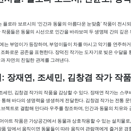
 플로라 보르시의 ‘인간과 동물의 아름다운 눈맞춤’ 작품이 전시되
한 작품들은 동물의 시선으로 인간을 바라보며 두 생명체 간의 깊은
에는 부엉이가 등장하며, 부엉이들이 차를 마시고 악기를 연주하거
 조화로운 공존을 표현한다. 장덕진 작가는 도자기로 빚은 수달을 
간과 자연의 친밀한 관계를 그려낸다.
: 장재연, 조세민, 김창겸 작가 작
조세민, 김창겸 작가의 작품을 감상할 수 있다. 장재연 작가는 스
을 통해 바다의 생명력을 생생하게 전달한다. 김창겸 작가는 전통 
오브젝트로 결합해 만다라 우주를 창조하며, 인간과 동물의 치유와 
어아트 작품은 가상공간에서 동물과 상호작용할 수 있는 설치물로,
 작품 앞에서 움직이면 동물들이 따라 움직여 관람객에게 즐거운 경