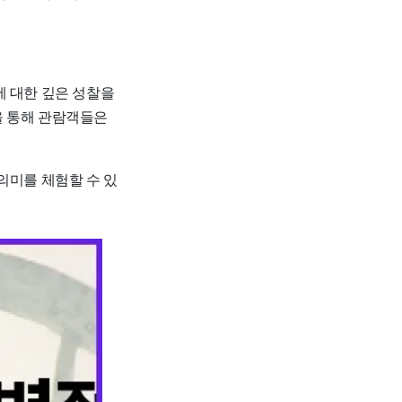
에 대한 깊은 성찰을
을 통해 관람객들은
의미를 체험할 수 있