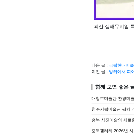
괴산 생태뮤지엄 
다음 글 :
국립현대미술관
이전 글 :
벙커에서 피어
함께 보면 좋은 
대청호미술관 환경미술
청주시립미술관 씨킴 
충북 사진예술의 새로운
충북갤러리 2026년 