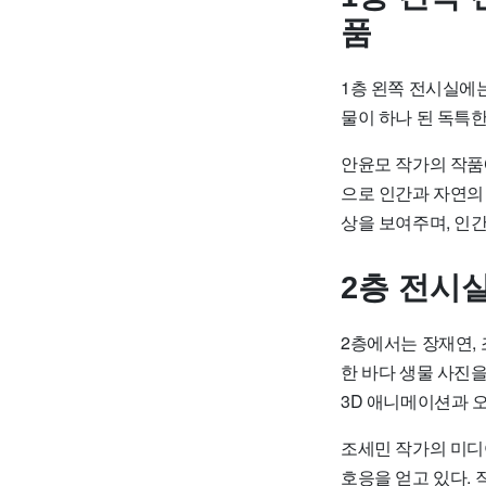
품
1층 왼쪽 전시실에는
물이 하나 된 독특
안윤모 작가의 작품
으로 인간과 자연의
상을 보여주며, 인
2층 전시실
2층에서는 장재연, 
한 바다 생물 사진
3D 애니메이션과 
조세민 작가의 미디
호응을 얻고 있다.