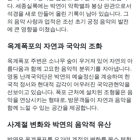
다. 세종실록에는 박연이 악학별좌 봉상 판관으로서
석경을 새로 만들어 올린 기록이 남아 있습니다. 그
의 음악 사랑과 업적은 조선 초기 궁정 음악의 발전
에 큰 영향을 미쳤습니다.
옥계폭포의 자연과 국악의 조화
옥계폭포 주변은 소나무 숲이 우거져 있어 자연의 아
름다움과 함께 고요한 음악적 분위기를 자아냅니다.
영동 난계국악단은 박연의 예술정신을 계승하며 한
국적 정서와 현대적 감각이 어우러진 국악관현악을
선보이고 있습니다. 폭포 근처에 설치된 조형물은 음
악을 연상시키는 형태로, 방문객들이 자연과 음악을
함께 느낄 수 있는 공간을 제공합니다.
사계절 변화와 박연의 음악적 유산
박연은 옥계폭포를 오가며 계절의 변화를 몸소 체험