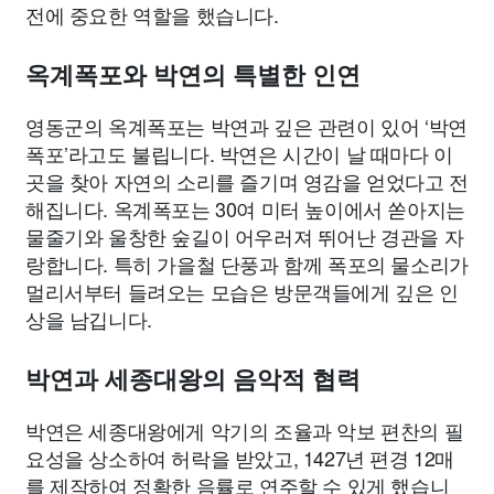
전에 중요한 역할을 했습니다.
옥계폭포와 박연의 특별한 인연
영동군의 옥계폭포는 박연과 깊은 관련이 있어 ‘박연
폭포’라고도 불립니다. 박연은 시간이 날 때마다 이
곳을 찾아 자연의 소리를 즐기며 영감을 얻었다고 전
해집니다. 옥계폭포는 30여 미터 높이에서 쏟아지는
물줄기와 울창한 숲길이 어우러져 뛰어난 경관을 자
랑합니다. 특히 가을철 단풍과 함께 폭포의 물소리가
멀리서부터 들려오는 모습은 방문객들에게 깊은 인
상을 남깁니다.
박연과 세종대왕의 음악적 협력
박연은 세종대왕에게 악기의 조율과 악보 편찬의 필
요성을 상소하여 허락을 받았고, 1427년 편경 12매
를 제작하여 정확한 음률로 연주할 수 있게 했습니