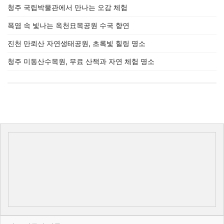
청주 국립박물관에서 만나는 오감 체험
폭염 속 빛나는 옥천묘목공원 수국 향연
진천 만뢰산 자연생태공원, 초록빛 힐링 명소
청주 미동산수목원, 무료 산책과 자연 체험 명소