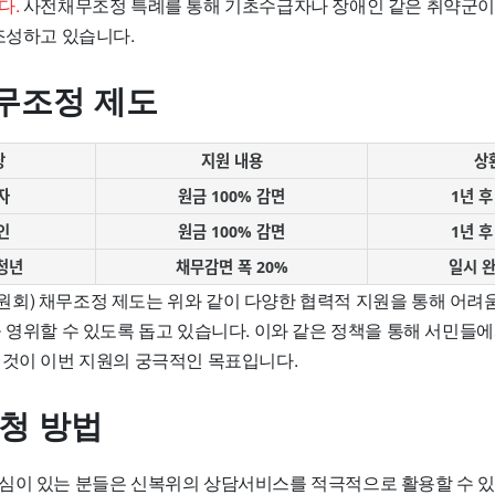
다.
사전채무조정 특례를 통해 기초수급자나 장애인 같은 취약군이
조성하고 있습니다.
무조정 제도
상
지원 내용
상
자
원금 100% 감면
1년 후
인
원금 100% 감면
1년 후
 청년
채무감면 폭 20%
일시 완
회) 채무조정 제도는 위와 같이 다양한 협력적 지원을 통해 어려
을 영위할 수 있도록 돕고 있습니다. 이와 같은 정책을 통해 서민들
 것이 이번 지원의 궁극적인 목표입니다.
신청 방법
심이 있는 분들은 신복위의 상담서비스를 적극적으로 활용할 수 있습