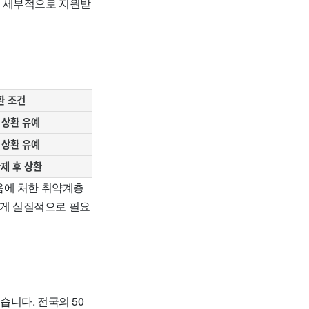
 세부적으로 지원받
환 조건
 상환 유예
 상환 유예
제 후 상환
움에 처한 취약계층
에게 실질적으로 필요
니다. 전국의 50