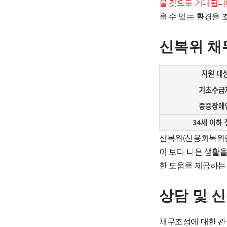
울 것으로 기대됩니
을 수 있는 환경을 
신복위 채
지원 대
기초수급
중증장애
34세 이하
신복위(신용회복위원
이 보다 나은 생활
한 도움을 제공하는
상담 및 
채무조정에 대한 관