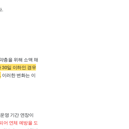
.
약층을 위해 소액 채
 30일 이하인 경우
.
이러한 변화는 이
 운영 기간 연장이
되어 연체 예방을 도