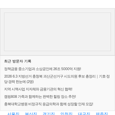
최근 방문자 기록
정책금융 중소기업과 소상공인에 26조 5000억 지원!
2026 6.3 지방선거 충청북 괴산군선거구 시도의원 후보 총정리｜기호·정
당·경력 한눈에 (2명)
지역 시책사업 지자체와 금융기관의 혁신 협력!
캠핑808 가족과 함께하는 완벽한 힐링 장소 추천!
충북대학교병원 비정규직 응급의학과 함께 성장할 인재 모집!
서울진
부산진
경기진
인천진
대구진
제주진