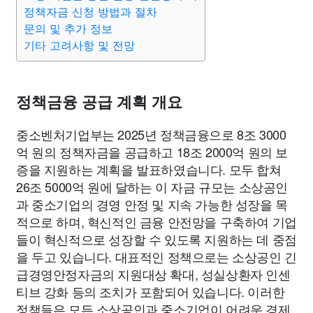
종교
사회
정치
건강
의료
의학
경제
마케팅
정책자금 신청 방법과 절차
문의 및 추가 정보
기타 고려사항 및 전망
부동산
외국어
교육
교통
생활
기타
정책금융 공급 계획 개요
중소벤처기업부는 2025년 정책금융으로 8조 3000
억 원의 정책자금을 공급하고 18조 2000억 원의 보
증을 지원하는 계획을 발표하였습니다. 모두 합쳐
26조 5000억 원에 달하는 이 자금 규모는 소상공인
과 중소기업의 경영 안정 및 지속 가능한 성장을 목
적으로 하며, 혁신적인 금융 안전망을 구축하여 기업
들이 혁신적으로 성장할 수 있도록 지원하는 데 중점
을 두고 있습니다. 대표적인 정책으로는 소상공인 긴
급경영안정자금의 지원대상 확대, 성실상환자 인센
티브 강화 등의 조치가 포함되어 있습니다. 이러한
정책들은 모든 소상공인과 중소기업이 어려운 경제