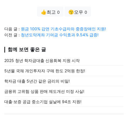
👍최고
😗오우
0
0
다음 글 :
원금 100% 감면 기초수급자와 중증장애인 지원!
이전 글 :
청년도약계좌 기여금 수익효과 9.54% 급증!
함께 보면 좋은 글
2025 청년 학자금대출 신용회복 지원 시작
5년물 국채 개인투자자 구매 한도 2억원 한정!
학자금 대출 5년간 같은 금리의 비밀!
금융위 고위험 상품 판매 제도개선 미정 사실!
대출·보증 공급 중소기업 설날에 94조 지원!