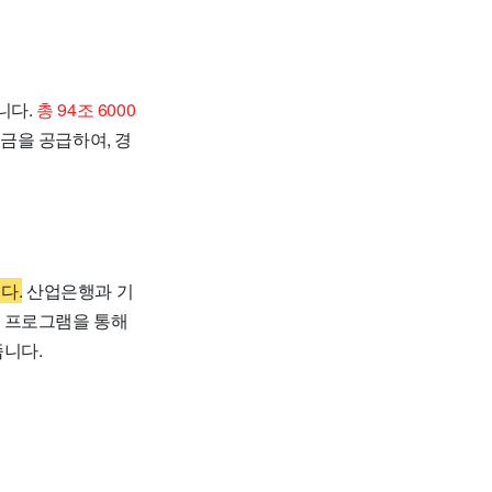
니다.
총 94조 6000
을 공급하여, 경
다.
산업은행과 기
증 프로그램을 통해
줍니다.