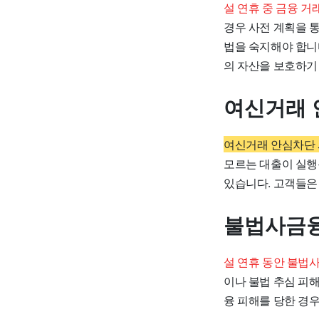
설 연휴 중 금융 
경우 사전 계획을 통
법을 숙지해야 합니
의 자산을 보호하기
여신거래 
여신거래 안심차단 
모르는 대출이 실행
있습니다. 고객들은
불법사금융
설 연휴 동안 불법
이나 불법 추심 피
융 피해를 당한 경