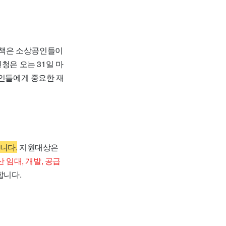
책은 소상공인들이
청은 오는 31일 마
공인들에게 중요한 재
니다.
지원대상은
 임대, 개발, 공급
합니다.