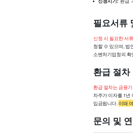
신청시기:
환급 
필요서류 
신청 시 필요한 서
청할 수 있으며, 
소벤처기업청의 확인
환급 절차
환급 절차는 금융기
차주가 이자를 1년
입금됩니다.
이때 
문의 및 