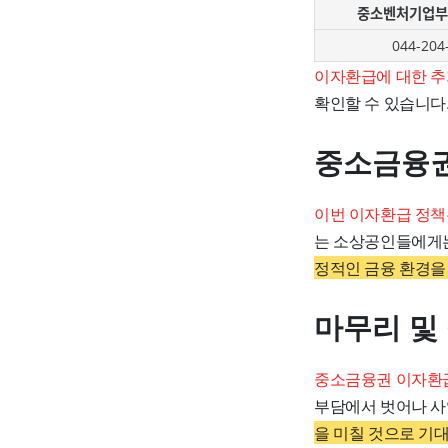
중소벤처기업부
044-204
이자환급에 대한 추
확인할 수 있습니다
중소금융권
이번 이자환급 정책
는 소상공인들에게는
정적인 금융 환경을
마무리 및
중소금융권 이자환
부담에서 벗어나 사
을 미칠 것으로 기