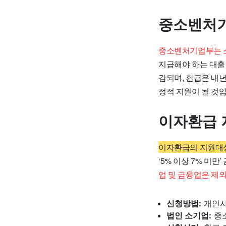
중소벤처기
중소벤처기업부는 
지급해야 하는 대출 
감되며, 환급은 내
정적 지원이 될 것입
이자환급 
이자환급의 지원대상
‘5% 이상 7% 미
업 및 금융업은 제
신청방법:
개인사
법인 소기업:
중소