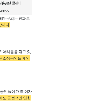
진흥공단 콜센터
-8055
대한 문의는 전화로
합니다.
 어려움을 겪고 있
은 소상공인들이 안
상공인들이 대출 이자
에도 긍정적인 영향