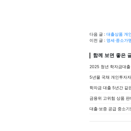
다음 글 :
대출상품 개인
이전 글 :
영세·중소가맹
함께 보면 좋은 
2025 청년 학자금대
5년물 국채 개인투자자 
학자금 대출 5년간 같은
금융위 고위험 상품 판
대출·보증 공급 중소기업