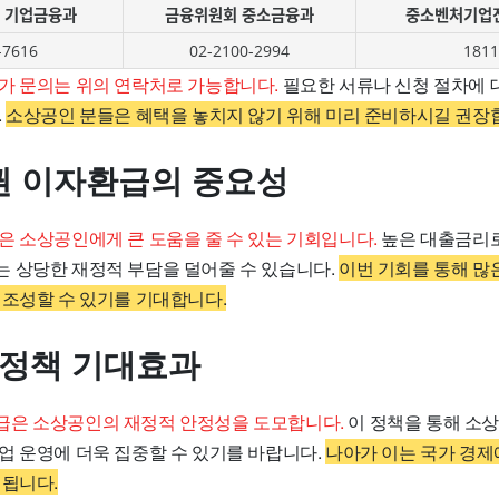
 기업금융과
금융위원회 중소금융과
중소벤처기업
-7616
02-2100-2994
1811
가 문의는 위의 연락처로 가능합니다.
필요한 서류나 신청 절차에 
.
소상공인 분들은 혜택을 놓치지 않기 위해 미리 준비하시길 권장
 이자환급의 중요성
은 소상공인에게 큰 도움을 줄 수 있는 기회입니다.
높은 대출금리로
 상당한 재정적 부담을 덜어줄 수 있습니다.
이번 기회를 통해 많
 조성할 수 있기를 기대합니다.
 정책 기대효과
급은 소상공인의 재정적 안정성을 도모합니다.
이 정책을 통해 소
업 운영에 더욱 집중할 수 있기를 바랍니다.
나아가 이는 국가 경제
대됩니다.