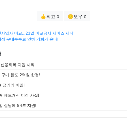
👍최고
😗오우
0
0
사업자 비교…23일 비교공시 서비스 시작!
점 우대수수료 인하 기회가 온다!
글
출 신용회복 지원 시작
구매 한도 2억원 한정!
 금리의 비밀!
매 제도개선 미정 사실!
 설날에 94조 지원!