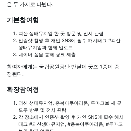
은 두 가지로 나뉜다.
기본참여형
괴산 생태뮤지엄 한 곳 방문 및 전시 관람
인증샷 촬영 후 개인 SNS에 필수 해시태그 #괴산
생태뮤지엄과 함께 업로드
네이버 폼을 통해 링크 제출
참여자에게는 국립공원공단 반달이 굿즈 1종이 증
정된다.
확장참여형
괴산 생태뮤지엄, 충북아쿠아리움, 루마코브 세 곳
모두 방문 및 전시 관람
각 장소에서 인증샷 촬영 후 개인 SNS에 필수 해시
태그 #괴산생태뮤지엄, #충북아쿠아리움, #루마코