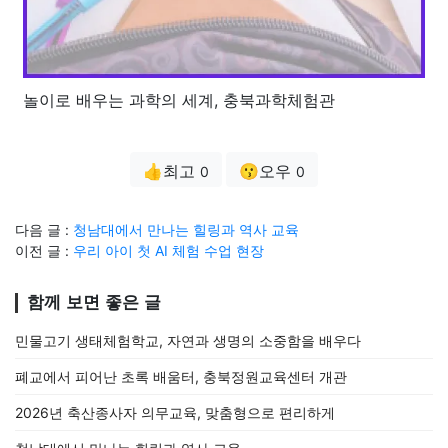
놀이로 배우는 과학의 세계, 충북과학체험관
👍최고
😗오우
0
0
다음 글 :
청남대에서 만나는 힐링과 역사 교육
이전 글 :
우리 아이 첫 AI 체험 수업 현장
함께 보면 좋은 글
민물고기 생태체험학교, 자연과 생명의 소중함을 배우다
폐교에서 피어난 초록 배움터, 충북정원교육센터 개관
2026년 축산종사자 의무교육, 맞춤형으로 편리하게