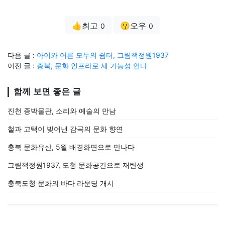
👍최고
😗오우
0
0
다음 글 :
아이와 어른 모두의 쉼터, 그림책정원1937
이전 글 :
충북, 문화 인프라로 새 가능성 연다
함께 보면 좋은 글
진천 종박물관, 소리와 예술의 만남
철과 고택이 빚어낸 감곡의 문화 향연
충북 문화유산, 5월 배경화면으로 만나다
그림책정원1937, 도청 문화공간으로 재탄생
충북도청 문화의 바다 라운딩 개시