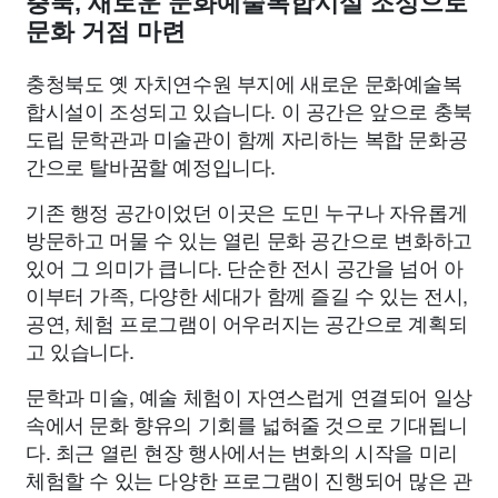
충북, 새로운 문화예술복합시설 조성으로
종교
사회
정치
건강
의료
의학
경제
마케팅
문화 거점 마련
충청북도 옛 자치연수원 부지에 새로운 문화예술복
부동산
외국어
교육
교통
생활
기타
합시설이 조성되고 있습니다. 이 공간은 앞으로 충북
도립 문학관과 미술관이 함께 자리하는 복합 문화공
간으로 탈바꿈할 예정입니다.
기존 행정 공간이었던 이곳은 도민 누구나 자유롭게
방문하고 머물 수 있는 열린 문화 공간으로 변화하고
있어 그 의미가 큽니다. 단순한 전시 공간을 넘어 아
이부터 가족, 다양한 세대가 함께 즐길 수 있는 전시,
공연, 체험 프로그램이 어우러지는 공간으로 계획되
고 있습니다.
문학과 미술, 예술 체험이 자연스럽게 연결되어 일상
속에서 문화 향유의 기회를 넓혀줄 것으로 기대됩니
다. 최근 열린 현장 행사에서는 변화의 시작을 미리
체험할 수 있는 다양한 프로그램이 진행되어 많은 관