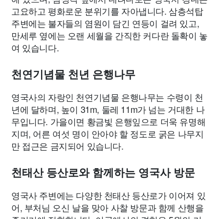
고요하고 평화로운 분위기를 자아냅니다. 삼층석탑
주변에는 불자들의 염원이 담긴 연등이 걸려 있고,
만세루 옆에는 오랜 세월을 간직한 커다란 돌확이 놓
여 있습니다.
천연기념물 천년 은행나무
영국사의 자랑인 천연기념물 은행나무는 수령이 천
년에 달하며, 높이 31m, 둘레 11m가 넘는 거대한 나
무입니다. 가을이면 황금빛 은행잎으로 더욱 유명해
지며, 어른 여섯 명이 안아야 할 정도로 굵은 나무지
만 접근은 금지되어 있습니다.
천태산 등산로와 함께하는 영국사 방문
영국사 주변에는 다양한 천태산 등산로가 이어져 있
어, 부처님 오신 날을 맞아 사찰 방문과 함께 산행을