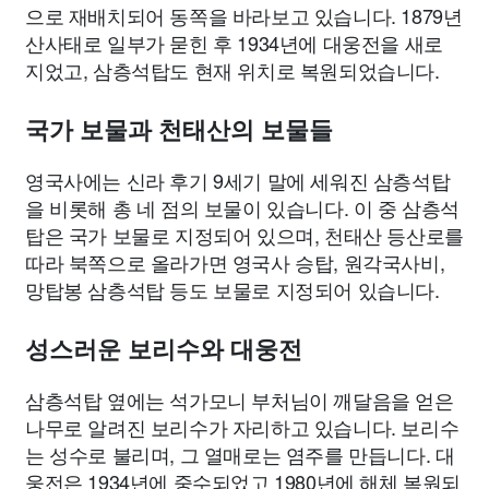
으로 재배치되어 동쪽을 바라보고 있습니다. 1879년
산사태로 일부가 묻힌 후 1934년에 대웅전을 새로
지었고, 삼층석탑도 현재 위치로 복원되었습니다.
국가 보물과 천태산의 보물들
영국사에는 신라 후기 9세기 말에 세워진 삼층석탑
을 비롯해 총 네 점의 보물이 있습니다. 이 중 삼층석
탑은 국가 보물로 지정되어 있으며, 천태산 등산로를
따라 북쪽으로 올라가면 영국사 승탑, 원각국사비,
망탑봉 삼층석탑 등도 보물로 지정되어 있습니다.
성스러운 보리수와 대웅전
삼층석탑 옆에는 석가모니 부처님이 깨달음을 얻은
나무로 알려진 보리수가 자리하고 있습니다. 보리수
는 성수로 불리며, 그 열매로는 염주를 만듭니다. 대
웅전은 1934년에 중수되었고 1980년에 해체 복원되