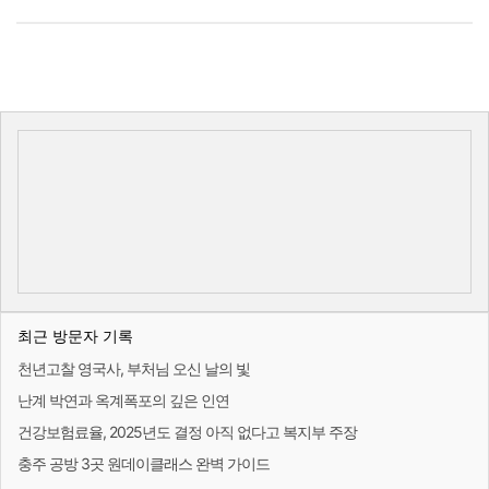
최근 방문자 기록
천년고찰 영국사, 부처님 오신 날의 빛
난계 박연과 옥계폭포의 깊은 인연
건강보험료율, 2025년도 결정 아직 없다고 복지부 주장
충주 공방 3곳 원데이클래스 완벽 가이드