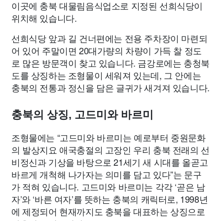
이곳에 충북 대물림음식업소로 지정된 선희식당이
위치해 있습니다.
선희식당 앞과 길 건너편에는 전용 주차장이 마련되
어 있어 주말이면 20대가량의 차량이 가득 찰 정도
로 많은 방문객이 찾고 있습니다. 금강로에는 충청북
도를 상징하는 조형물이 세워져 있는데, 그 안에는
충북의 전통과 정신을 담은 글귀가 새겨져 있습니다.
충북의 상징, 고드미와 바르미
조형물에는 “고드미와 바르미는 예로부터 중원문화
의 발상지요 애국충절의 고장인 우리 충북 전래의 선
비정신과 기상을 바탕으로 21세기 새 시대를 올곧고
바르게 개척해 나가자는 의미를 담고 있다”는 문구
가 적혀 있습니다. 고드미와 바르미는 각각 ‘곧은 남
자’와 ‘바른 여자’를 뜻하는 충북의 캐릭터로, 1998년
에 제정되어 현재까지도 충북을 대표하는 상징으로