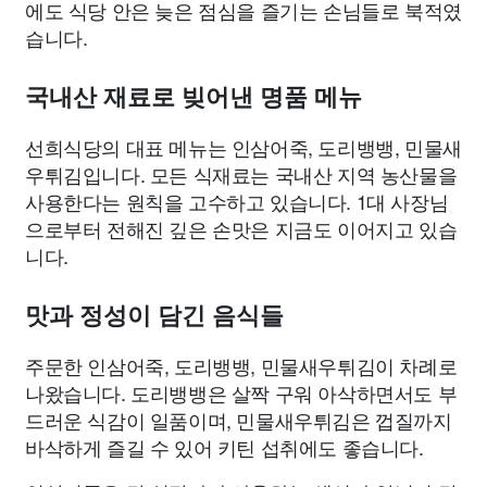
에도 식당 안은 늦은 점심을 즐기는 손님들로 북적였
습니다.
국내산 재료로 빚어낸 명품 메뉴
선희식당의 대표 메뉴는 인삼어죽, 도리뱅뱅, 민물새
우튀김입니다. 모든 식재료는 국내산 지역 농산물을
사용한다는 원칙을 고수하고 있습니다. 1대 사장님
으로부터 전해진 깊은 손맛은 지금도 이어지고 있습
니다.
맛과 정성이 담긴 음식들
주문한 인삼어죽, 도리뱅뱅, 민물새우튀김이 차례로
나왔습니다. 도리뱅뱅은 살짝 구워 아삭하면서도 부
드러운 식감이 일품이며, 민물새우튀김은 껍질까지
바삭하게 즐길 수 있어 키틴 섭취에도 좋습니다.