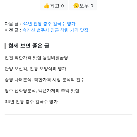
👍최고
😗오우
0
0
다음 글 :
34년 전통 충주 칼국수 명가
이전 글 :
속리산 법주사 인근 착한 가격 맛집
함께 보면 좋은 글
진천 착한가격 맛집 왕갈비닭곰탕
단양 보신각, 전통 보양식의 명가
증평 나래분식, 착한가격 시장 분식의 진수
청주 신화당분식, 백년가게의 추억 맛집
34년 전통 충주 칼국수 명가