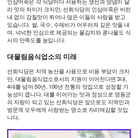
인삼어죽은 각 식당마다 사용하는 생선과 양념이 달
라 맛의 차이가 크지만, 선희식당의 인삼어죽은 비린
내 없이 감칠맛이 뛰어나 많은 이들의 사랑을 받고
있습니다. 쌀, 국수, 수제비가 어우러져 깊은 맛을 내
며, 넉넉한 인심으로 제공되는 물김치와 콩나물도 식
사의 만족도를 높입니다.
대물림음식업소의 미래
선희식당은 지역 농산물 사용으로 비용 부담이 크지
만, 대물림음식업소로서의 지원이 이어진다면 3대,
4대를 넘어 50년, 100년 전통의 맛집으로 성장할 가
능성이 큽니다. 대를 이어가는 맛과 정성으로 영동군
의 자랑이 되고 있는 선희식당은 앞으로도 지역민과
방문객 모두에게 사랑받는 명소로 자리매김할 것입
니다.