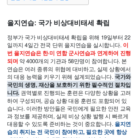
종교
사회
정치
건강
의료
의학
경제
마케팅
부동산
외국어
교육
교통
생활
기타
을지연습: 국가 비상대비태세 확립
정부가 국가 비상대비태세 확립을 위해 19일부터 22
일까지 4일간 전국 단위 을지연습을 실시합니다.
이
번 을지연습은 한·미 연합 군사연습과 연계하여 진행
약 4000개의 기관과 58만명이 참여합니다. 본
되며
연습은 여러 종류의 위협에 대비하고, 실제 상황에서
의 대응 능력을 키우기 위해 설계되었습니다.
국가와
국민의 생명, 재산을 보호하기 위한 필수적인 절차입
권역별로 진행되는 훈련은 다양한 상황을 고려
니다.
하여 구성되며, 공습 상황 대응 훈련도 포함되어 있
습니다. 이러한 방안들은 국민에게 필요한 안전 교육
과 정보를 제공하며, 실제 비상 상황 발행 시 빠르게
대응할 수 있도록 준비하는 것이 중요합니다.
을지연
습의 취지는 전 국민이 참여하고, 필요한 곳에 항상