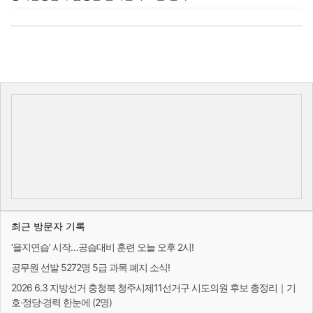
최근 방문자 기록
‘을지연습’ 시작…공습대비 훈련 오늘 오후 2시!
공무원 선발 5272명 5급 과목 폐지 소식!
2026 6.3 지방선거 충청북 청주시제11선거구 시도의원 후보 총정리｜기
호·정당·경력 한눈에 (2명)