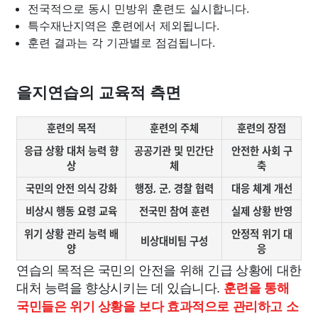
전국적으로 동시 민방위 훈련도 실시합니다.
특수재난지역은 훈련에서 제외됩니다.
훈련 결과는 각 기관별로 점검됩니다.
을지연습의 교육적 측면
훈련의 목적
훈련의 주체
훈련의 장점
응급 상황 대처 능력 향
공공기관 및 민간단
안전한 사회 구
상
체
축
국민의 안전 의식 강화
행정, 군, 경찰 협력
대응 체계 개선
비상시 행동 요령 교육
전국민 참여 훈련
실제 상황 반영
위기 상황 관리 능력 배
안정적 위기 대
비상대비팀 구성
양
응
연습의 목적은 국민의 안전을 위해 긴급 상황에 대한
대처 능력을 향상시키는 데 있습니다.
훈련을 통해
국민들은 위기 상황을 보다 효과적으로 관리하고 소