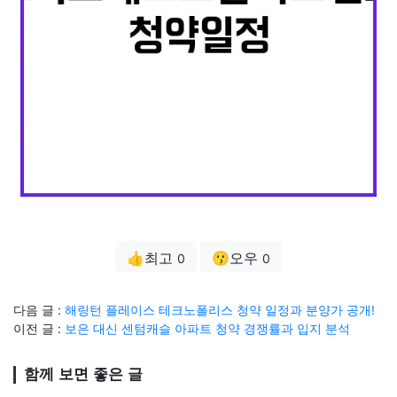
👍최고
😗오우
0
0
다음 글 :
해링턴 플레이스 테크노폴리스 청약 일정과 분양가 공개!
이전 글 :
보은 대신 센텀캐슬 아파트 청약 경쟁률과 입지 분석
함께 보면 좋은 글