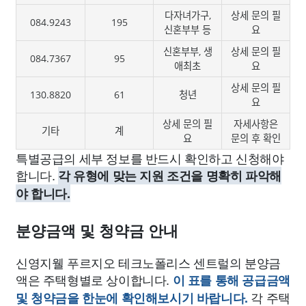
다자녀가구,
상세 문의 필
084.9243
195
신혼부부 등
요
신혼부부, 생
상세 문의 필
084.7367
95
애최초
요
상세 문의 필
130.8820
61
청년
요
상세 문의 필
자세사항은
기타
계
요
문의 후 확인
특별공급의 세부 정보를 반드시 확인하고 신청해야
합니다.
각 유형에 맞는 지원 조건을 명확히 파악해
야 합니다.
분양금액 및 청약금 안내
신영지웰 푸르지오 테크노폴리스 센트럴의 분양금
액은 주택형별로 상이합니다.
이 표를 통해 공급금액
각 주택
및 청약금을 한눈에 확인해보시기 바랍니다.