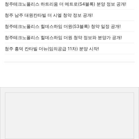
청주테크노폴리스 하트리움 더 메트로(S4블록) 분양 정보 공개!
청주 남주 대원칸타빌 더 시엘 청약 정보 공개!
청주테크노폴리스 힐데스하임 더원(S3블록) 청약 일정 공개!
청주테크노폴리스 힐데스하임 더원 청약 정보와 분양가 공개!
청주 흥덕 칸타빌 더뉴(임의공급 11차) 분양 시작!