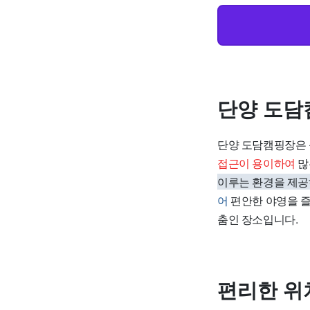
단양 도담
단양 도담캠핑장은 
접근이 용이하여
많
이루는 환경을 제
어
편안한 야영을 즐
춤인 장소입니다.
편리한 위