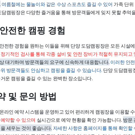
.
여름철에는 물놀이와 같은 수상 스포츠도 즐길 수 있어
가족 단위
 도담캠핑장은 다양한 즐거움을 통해 방문객들에게 잊지 못할 추억
 안전한 캠핑 경험
안전한 경험
을 원하는 이들을 위해 단양 도담캠핑장은 모든 시설
.
정기적인 검사를 통해 각종 설비 및 안전 장비가 적절히 유지되고 
상 대기하며 방문객들의 요구에 신속하게 대응합니다.
이러한 안전
단위 방문객들도 안심하고 캠핑을 즐길 수 있습니다.
단양 도담캠핑
즐거운 캠핑을 즐길 수 있는 완벽한 장소입니다.
약 및 문의 방법
온라인 예약 시스템을 운영하고 있어 편리하게 캠핑장을 이용할 수
 예약할 수 있으며
실시간으로 예약 현황을 확인 가능합니다.
방문 
획을 세우는 것이 좋습니다.
자세한 사항은 홈페이지를 통해 확인할 