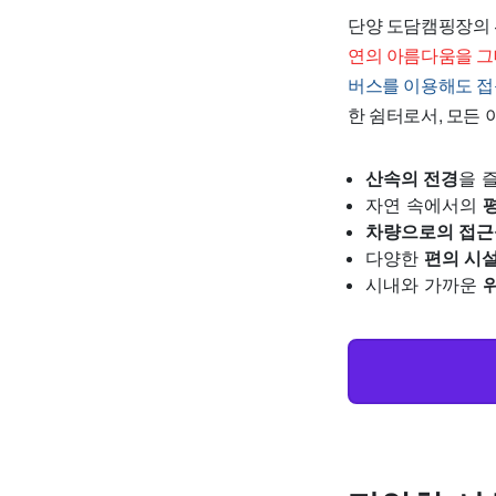
단양 도담캠핑장의 
연의 아름다움을 그
버스를 이용해도 
한 쉼터로서, 모든
산속의 전경
을 
자연 속에서의
차량으로의 접근
다양한
편의 시
시내와 가까운