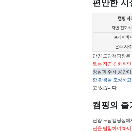
편안한 시
캠핑 사
자연 친화적
프라이버시
온수 시설
단양 도담캠핑장은
트는 자연 친화적인
장실과 주차 공간이
한 환경을 조성하고
고 있습니다.
캠핑의 즐
단양 도담캠핑장에서
연을 탐험하며 하이