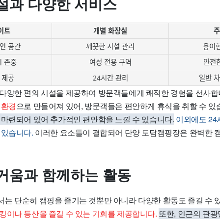
설과 다양한 서비스
이트
개별 화장실
주
인 공간
깨끗한 시설 관리
용이한
 존중
여성 전용 구역
안전
 제공
24시간 관리
일반 차
 다양한
편의 시설
을 제공하여 방문객들에게 쾌적한 경험을 선사합
 환경
으로 만들어져 있어, 방문객들은 편안하게 휴식을 취할 수 있
 마련되어 있어 추가적인 편안함을 느낄 수 있습니다.
이외에도 24
 있습니다.
이러한 요소들이 결합되어 단양 도담캠핑장은 완벽한 캠
거움과 함께하는 활동
는 단순히 캠핑을 즐기는 것뿐만 아니라 다양한 활동도 즐길 수 
킹이나 등산을 즐길 수 있는 기회를 제공합니다.
또한, 인근의 관