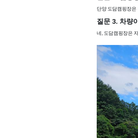
단양 도담캠핑장은 각
질문 3. 차
네, 도담캠핑장은 