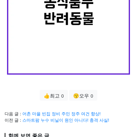
👍최고
😗오우
0
0
다음 글 :
어촌 마을 빈집 정비 주민 정주 여건 향상!
이전 글 :
스마트팜 누수 비닐이 원인 아니다! 충격 사실!
함께 보면 좋은 글