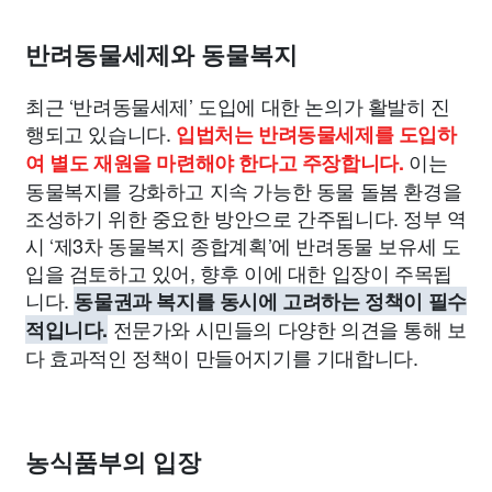
종교
사회
정치
건강
의료
의학
경제
마케팅
반려동물세제와 동물복지
부동산
외국어
교육
교통
생활
기타
최근 ‘반려동물세제’ 도입에 대한 논의가 활발히 진
행되고 있습니다.
입법처는 반려동물세제를 도입하
이는
여 별도 재원을 마련해야 한다고 주장합니다.
동물복지를 강화하고 지속 가능한 동물 돌봄 환경을
조성하기 위한 중요한 방안으로 간주됩니다. 정부 역
시 ‘제3차 동물복지 종합계획’에 반려동물 보유세 도
입을 검토하고 있어, 향후 이에 대한 입장이 주목됩
니다.
동물권과 복지를 동시에 고려하는 정책이 필수
전문가와 시민들의 다양한 의견을 통해 보
적입니다.
다 효과적인 정책이 만들어지기를 기대합니다.
농식품부의 입장