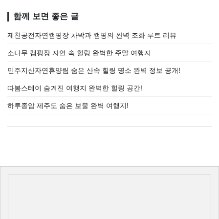
함께 보면 좋은 글
제천공전자연캠핑장 차박과 캠핑의 완벽 조화 루트 리뷰
소나무 캠핑장 자연 속 힐링 완벽한 주말 여행지
민주지산자연휴양림 숨은 산속 힐링 명소 완벽 정보 공개!
따봄스테이 숨겨진 여행지 완벽한 힐링 공간!
하루종암 제주도 숨은 보물 완벽 여행지!