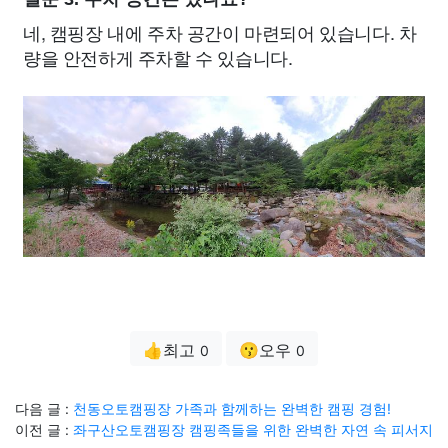
네, 캠핑장 내에 주차 공간이 마련되어 있습니다. 차
량을 안전하게 주차할 수 있습니다.
👍최고
😗오우
0
0
다음 글 :
천동오토캠핑장 가족과 함께하는 완벽한 캠핑 경험!
이전 글 :
좌구산오토캠핑장 캠핑족들을 위한 완벽한 자연 속 피서지