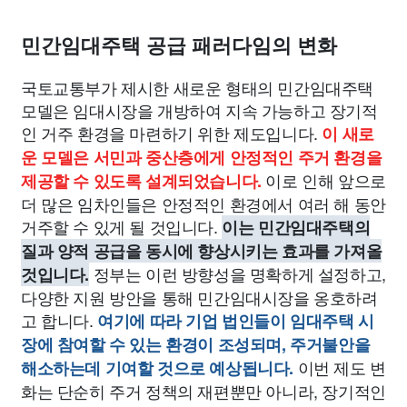
종교
사회
정치
건강
의료
의학
경제
마케팅
민간임대주택 공급 패러다임의 변화
부동산
외국어
교육
교통
생활
기타
국토교통부가 제시한 새로운 형태의 민간임대주택
모델은 임대시장을 개방하여 지속 가능하고 장기적
인 거주 환경을 마련하기 위한 제도입니다.
이 새로
운 모델은 서민과 중산층에게 안정적인 주거 환경을
이로 인해 앞으로
제공할 수 있도록 설계되었습니다.
더 많은 임차인들은 안정적인 환경에서 여러 해 동안
거주할 수 있게 될 것입니다.
이는 민간임대주택의
질과 양적 공급을 동시에 향상시키는 효과를 가져올
정부는 이런 방향성을 명확하게 설정하고,
것입니다.
다양한 지원 방안을 통해 민간임대시장을 옹호하려
고 합니다.
여기에 따라 기업 법인들이 임대주택 시
장에 참여할 수 있는 환경이 조성되며, 주거불안을
이번 제도 변
해소하는데 기여할 것으로 예상됩니다.
화는 단순히 주거 정책의 재편뿐만 아니라, 장기적인