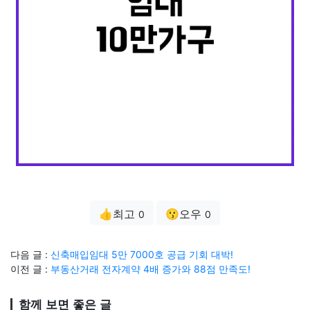
👍최고
😗오우
0
0
다음 글 :
신축매입임대 5만 7000호 공급 기회 대박!
이전 글 :
부동산거래 전자계약 4배 증가와 88점 만족도!
함께 보면 좋은 글