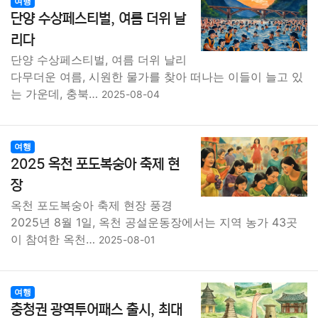
여행
단양 수상페스티벌, 여름 더위 날
리다
단양 수상페스티벌, 여름 더위 날리
다무더운 여름, 시원한 물가를 찾아 떠나는 이들이 늘고 있
는 가운데, 충북…
2025-08-04
여행
2025 옥천 포도복숭아 축제 현
장
옥천 포도복숭아 축제 현장 풍경
2025년 8월 1일, 옥천 공설운동장에서는 지역 농가 43곳
이 참여한 옥천…
2025-08-01
여행
충청권 광역투어패스 출시, 최대