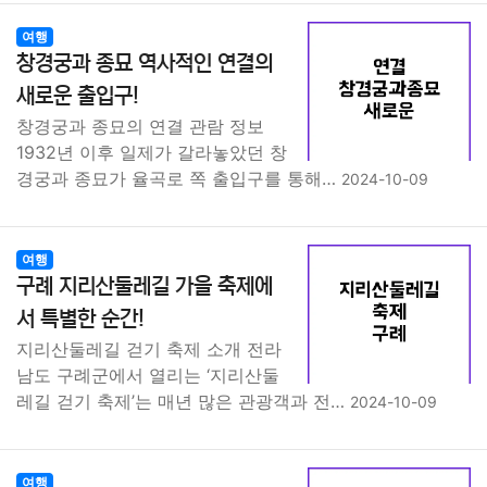
여행
창경궁과 종묘 역사적인 연결의
새로운 출입구!
창경궁과 종묘의 연결 관람 정보
1932년 이후 일제가 갈라놓았던 창
경궁과 종묘가 율곡로 쪽 출입구를 통해…
2024-10-09
여행
구례 지리산둘레길 가을 축제에
서 특별한 순간!
지리산둘레길 걷기 축제 소개 전라
남도 구례군에서 열리는 ‘지리산둘
레길 걷기 축제’는 매년 많은 관광객과 전…
2024-10-09
여행