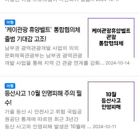
여행
‘케이관광 휴양벨트’ 통합협의체
출범 기대감 고조!
남부권 광역관광개발 사업의 의의
문화체육관광부는 남부권 광역관광
개발 사업을 통해 지역 간 관광 연계를 강화…
2024-10-14
여행
등산사고 10월 인명피해 주의 필
수!
가을 등산 시 안전사고 위험 국립공
원공단 통계에 따르면 최근 3년간
등산 사고와 인명피해 발생은 10월에 …
2024-10-11