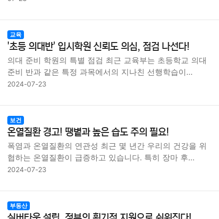
교육
'초등 의대반' 입시학원 신뢰도 의심, 점검 나선다!
의대 준비 학원의 특별 점검 최근 교육부는 초등학교 의대
준비 반과 같은 특정 과목에서의 지나친 선행학습이…
2024-07-23
보건
온열질환 경고! 땡볕과 높은 습도 주의 필요!
폭염과 온열질환의 연관성 최근 몇 년간 우리의 건강을 위
협하는 온열질환이 급증하고 있습니다. 특히 장마 후…
2024-07-23
부동산
실버타운 설립, 정부의 획기적 지원으로 쉬워진다!