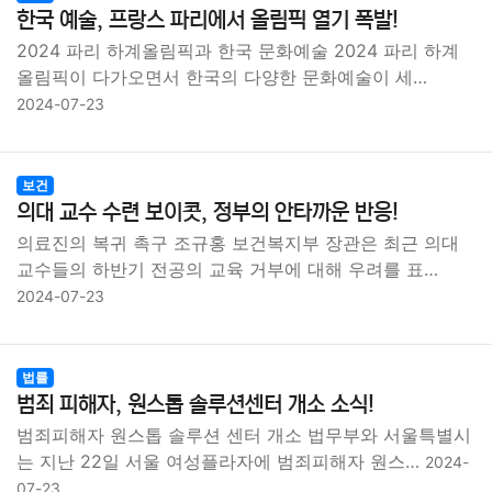
한국 예술, 프랑스 파리에서 올림픽 열기 폭발!
2024 파리 하계올림픽과 한국 문화예술 2024 파리 하계
올림픽이 다가오면서 한국의 다양한 문화예술이 세…
2024-07-23
보건
의대 교수 수련 보이콧, 정부의 안타까운 반응!
의료진의 복귀 촉구 조규홍 보건복지부 장관은 최근 의대
교수들의 하반기 전공의 교육 거부에 대해 우려를 표…
2024-07-23
법률
범죄 피해자, 원스톱 솔루션센터 개소 소식!
범죄피해자 원스톱 솔루션 센터 개소 법무부와 서울특별시
는 지난 22일 서울 여성플라자에 범죄피해자 원스…
2024-
07-23