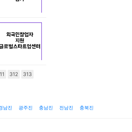
11
312
313
경남진
광주진
충남진
전남진
충북진