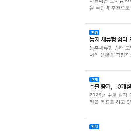
아름다운 도시숲 50
을 국민의 추천으로
환경
농지 체류형 쉼터 
농촌체류형 쉼터 도
서의 생활을 직접적
경제
수출 증가, 10개
2023년 수출 실적
적을 목표로 하고 
정치