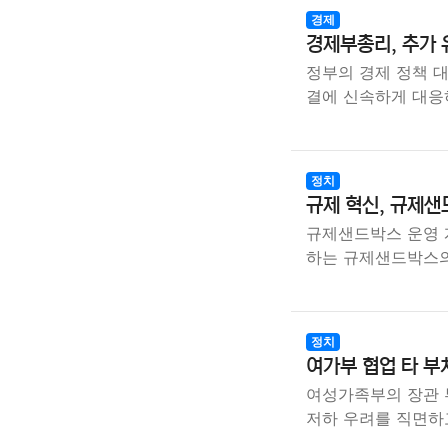
경제
경제부총리, 추가 
정부의 경제 정책 
결에 신속하게 대응
정치
규제 혁신, 규제샌
규제샌드박스 운영 
하는 규제샌드박스의
정치
여가부 협업 타 부
여성가족부의 장관 
저하 우려를 직면하