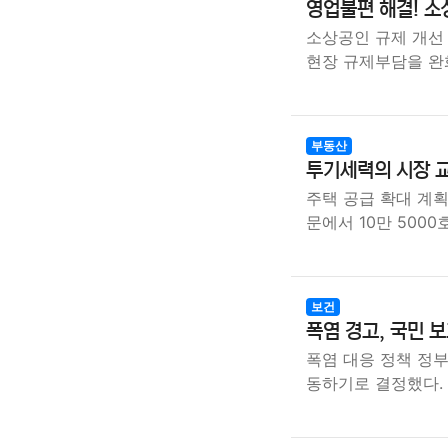
영업불편 해결! 소
소상공인 규제 개선
현장 규제부담을 완
부동산
투기세력의 시장 교
주택 공급 확대 계
문에서 10만 500
보건
폭염 경고, 국민 
폭염 대응 정책 정
동하기로 결정했다.