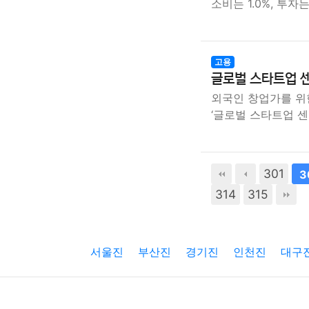
소비는 1.0%, 투자
고용
글로벌 스타트업 센
외국인 창업가를 위
‘글로벌 스타트업 
301
3
314
315
서울진
부산진
경기진
인천진
대구