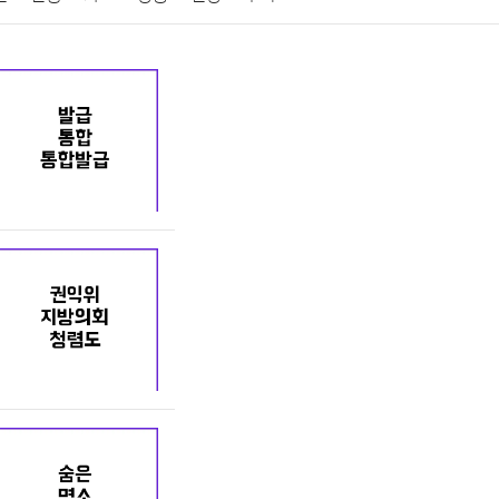
게임
스포츠
사진
대출
자동차
취미
교육
교통
생활
기타