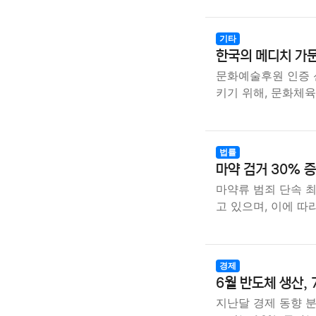
기타
한국의 메디치 가문
문화예술후원 인증 
키기 위해, 문화체
법률
마약 검거 30% 증
마약류 범죄 단속 
고 있으며, 이에 따
경제
6월 반도체 생산, 
지난달 경제 동향 분