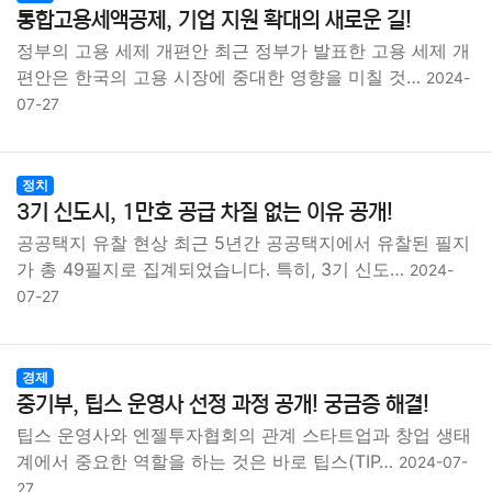
통합고용세액공제, 기업 지원 확대의 새로운 길!
정부의 고용 세제 개편안 최근 정부가 발표한 고용 세제 개
편안은 한국의 고용 시장에 중대한 영향을 미칠 것…
2024-
07-27
정치
3기 신도시, 1만호 공급 차질 없는 이유 공개!
공공택지 유찰 현상 최근 5년간 공공택지에서 유찰된 필지
가 총 49필지로 집계되었습니다. 특히, 3기 신도…
2024-
07-27
경제
중기부, 팁스 운영사 선정 과정 공개! 궁금증 해결!
팁스 운영사와 엔젤투자협회의 관계 스타트업과 창업 생태
계에서 중요한 역할을 하는 것은 바로 팁스(TIP…
2024-07-
27