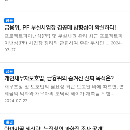
금융
금융위, PF 부실사업장 경공매 방향성이 확실하다!
프로젝트파이낸싱(PF) 및 부실채권 관리 최근 프로젝트파
이낸싱(PF) 사업장 정리와 관련하여 주관 부처인 …
2024-
07-27
금융
개인채무자보호법, 금융위의 숨겨진 진짜 목적은?
채무조정 및 보호법의 필요성 최근 보고된 바에 따르면, 연
체율의 악화와 채무자의 도덕적 해이가 재촉될 위험…
2024-07-27
환경
아까시꿀 생산량, 농진청의 과학적 조사 공개!