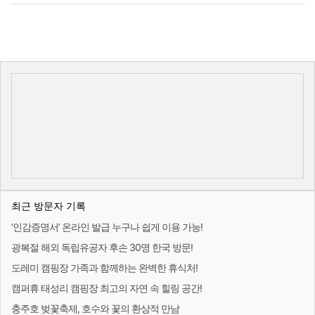
최근 방문자 기록
‘인감증명서’ 온라인 발급 누구나 쉽게 이용 가능!
광복절 해외 독립유공자 후손 30명 한국 방문!
도레미 캠핑장 가족과 함께하는 완벽한 휴식처!
캠퍼휴 태성리 캠핑장 최고의 자연 속 힐링 공간!
충주호 벚꽃축제, 호수와 꽃의 환상적 만남