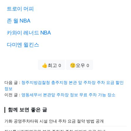
트로이 머피
존 월 NBA
카와이 레너드 NBA
다미엔 윌킨스
👍최고
😗오우
0
0
다음 글 :
청주지방검찰청 충주지청 본관 앞 주차장 주차 요금 할인
정보
이전 글 :
영동세무서 본관앞 주차장 정보 무료 주차 가능 장소
함께 보면 좋은 글
가화 공영주차타워 시설 안내 주차 요금 절약 방법 공개