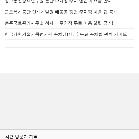
정보통신정책연구원 본관 주차장 주차 방법과 요금 안내
근로복지공단 인재개발원 배움동 정면 주차장 이용 팁 공개
충주국토관리사무소 청사내 주차장 무료 이용 꿀팁 공개!
한국과학기술기획평가원 주차장(지상) 무료 주차법 완벽 가이드
최근 방문자 기록