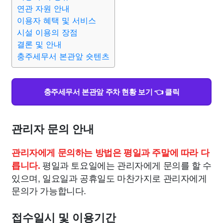
종교
사회
정치
건강
의료
의학
경제
마케팅
연관 자원 안내
이용자 혜택 및 서비스
시설 이용의 장점
부동산
외국어
교육
교통
생활
기타
결론 및 안내
충주세무서 본관앞 숏텐츠
충주세무서 본관앞 주차 현황 보기 👈 클릭
관리자 문의 안내
관리자에게 문의하는 방법은 평일과 주말에 따라 다
평일과 토요일에는 관리자에게 문의를 할 수
릅니다.
있으며, 일요일과 공휴일도 마찬가지로 관리자에게
문의가 가능합니다.
접수일시 및 이용기간