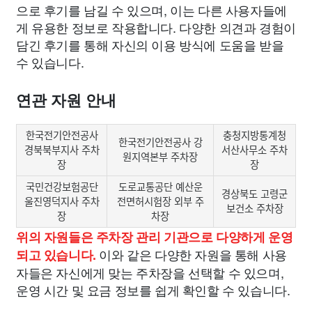
으로 후기를 남길 수 있으며, 이는 다른 사용자들에
게 유용한 정보로 작용합니다. 다양한 의견과 경험이
담긴 후기를 통해 자신의 이용 방식에 도움을 받을
수 있습니다.
연관 자원 안내
한국전기안전공사
충청지방통계청
한국전기안전공사 강
경북북부지사 주차
서산사무소 주차
원지역본부 주차장
장
장
국민건강보험공단
도로교통공단 예산운
경상북도 고령군
울진영덕지사 주차
전면허시험장 외부 주
보건소 주차장
장
차장
위의 자원들은 주차장 관리 기관으로 다양하게 운영
이와 같은 다양한 자원을 통해 사용
되고 있습니다.
자들은 자신에게 맞는 주차장을 선택할 수 있으며,
운영 시간 및 요금 정보를 쉽게 확인할 수 있습니다.