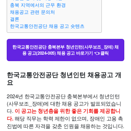
종교
사회
정치
건강
의료
의학
경제
마케팅
충북 지역에서의 근무 환경
채용공고 관련 문의처
결론
부동산
외국어
교육
교통
생활
기타
한국교통안전공단 채용 공고 숏텐츠
한국교통안전공단 충북본부 청년인턴(사무보조_장애) 채
용 공고(2024-005) 채용 공고 바로가기 👈 클릭
한국교통안전공단 청년인턴 채용공고 개
요
2024년 한국교통안전공단 충북본부에서 청년인턴
(사무보조_장애)에 대한 채용 공고가 발표되었습니
다.
이 공고는 청년층을 위한 좋은 기회를 제공합니
해당 직무는 학력 제한이 없으며, 장애인 고용 촉
다.
진법에 따른 자격을 갖춘 인원을 채용하는 것입니다.