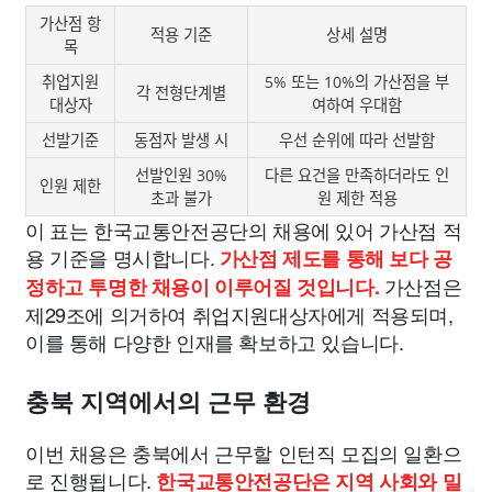
가산점 항
적용 기준
상세 설명
목
취업지원
5% 또는 10%의 가산점을 부
각 전형단계별
대상자
여하여 우대함
선발기준
동점자 발생 시
우선 순위에 따라 선발함
선발인원 30%
다른 요건을 만족하더라도 인
인원 제한
초과 불가
원 제한 적용
이 표는 한국교통안전공단의 채용에 있어 가산점 적
용 기준을 명시합니다.
가산점 제도를 통해 보다 공
가산점은
정하고 투명한 채용이 이루어질 것입니다.
제29조에 의거하여 취업지원대상자에게 적용되며,
이를 통해 다양한 인재를 확보하고 있습니다.
충북 지역에서의 근무 환경
이번 채용은 충북에서 근무할 인턴직 모집의 일환으
로 진행됩니다.
한국교통안전공단은 지역 사회와 밀