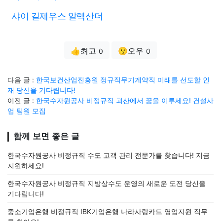
샤이 길제우스 알렉산더
👍최고
😗오우
0
0
다음 글 :
한국보건산업진흥원 정규직무기계약직 미래를 선도할 인
재 당신을 기다립니다!
이전 글 :
한국수자원공사 비정규직 괴산에서 꿈을 이루세요! 건설사
업 팀원 모집
함께 보면 좋은 글
한국수자원공사 비정규직 수도 고객 관리 전문가를 찾습니다! 지금
지원하세요!
한국수자원공사 비정규직 지방상수도 운영의 새로운 도전 당신을
기다립니다!
중소기업은행 비정규직 IBK기업은행 나라사랑카드 영업지원 직무