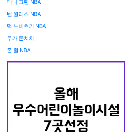
대니 그린 NBA
벤 월러스 NBA
덕 노비츠키 NBA
루카 돈치치
존 월 NBA