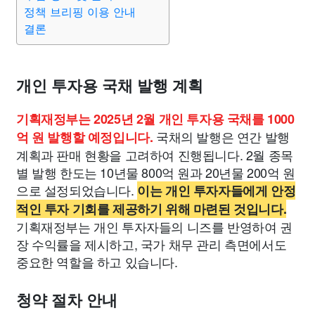
종교
사회
정치
건강
의료
의학
경제
마케팅
정책 브리핑 이용 안내
결론
부동산
외국어
교육
교통
생활
기타
개인 투자용 국채 발행 계획
기획재정부는 2025년 2월 개인 투자용 국채를 1000
국채의 발행은 연간 발행
억 원 발행할 예정입니다.
계획과 판매 현황을 고려하여 진행됩니다. 2월 종목
별 발행 한도는 10년물 800억 원과 20년물 200억 원
으로 설정되었습니다.
이는 개인 투자자들에게 안정
적인 투자 기회를 제공하기 위해 마련된 것입니다.
기획재정부는 개인 투자자들의 니즈를 반영하여 권
장 수익률을 제시하고, 국가 채무 관리 측면에서도
중요한 역할을 하고 있습니다.
청약 절차 안내