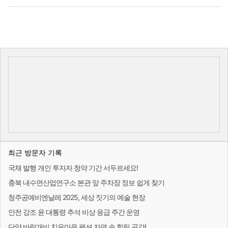
최근 방문자 기록
국채 발행 개인 투자자 청약 기간 서두르세요!
충북 내수면산업연구소 본관 앞 주차장 정보 쉽게 찾기
청주공예비엔날레 2025, 세상 짓기의 예술 현장
안전 강조 윤 대통령 추석 비상 응급 주간 운영
단양 바람개비 치유마을 펜션 자연 속 힐링 공간!