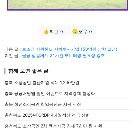
👍최고
😗오우
0
0
다음 글 :
보조금 지원한도 지방투자기업 150억원 상향 결정!
이전 글 :
금융 점검체계 24시간 모니터링 필요성 강조
함께 보면 좋은 글
충북 소상공인 출산지원 최대 1,200만원
충북 공공배달앱 할인 이벤트로 지역경제 활성화
충북 청년소상공인 창업응원금 지원 시작
충청북도 2025년 GRDP 4.4% 성장 전국 상회
충청북도 소상공인 2차 육성자금 최대 7천만 원 지원