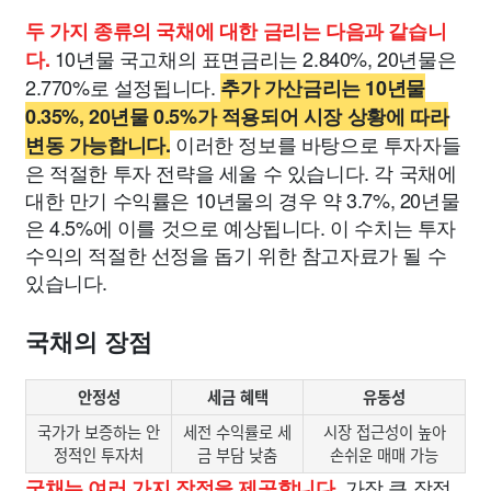
두 가지 종류의 국채에 대한 금리는 다음과 같습니
10년물 국고채의 표면금리는 2.840%, 20년물은
다.
2.770%로 설정됩니다.
추가 가산금리는 10년물
0.35%, 20년물 0.5%가 적용되어 시장 상황에 따라
이러한 정보를 바탕으로 투자자들
변동 가능합니다.
은 적절한 투자 전략을 세울 수 있습니다. 각 국채에
대한 만기 수익률은 10년물의 경우 약 3.7%, 20년물
은 4.5%에 이를 것으로 예상됩니다. 이 수치는 투자
수익의 적절한 선정을 돕기 위한 참고자료가 될 수
있습니다.
국채의 장점
안정성
세금 혜택
유동성
국가가 보증하는 안
세전 수익률로 세
시장 접근성이 높아
정적인 투자처
금 부담 낮춤
손쉬운 매매 가능
가장 큰 장점
국채는 여러 가지 장점을 제공합니다.