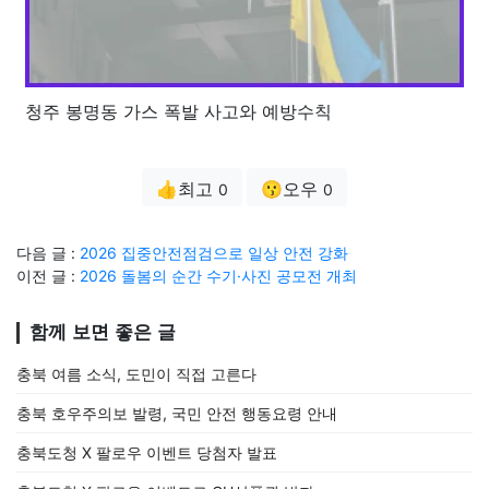
청주 봉명동 가스 폭발 사고와 예방수칙
👍최고
😗오우
0
0
다음 글 :
2026 집중안전점검으로 일상 안전 강화
이전 글 :
2026 돌봄의 순간 수기·사진 공모전 개최
함께 보면 좋은 글
충북 여름 소식, 도민이 직접 고른다
충북 호우주의보 발령, 국민 안전 행동요령 안내
충북도청 X 팔로우 이벤트 당첨자 발표