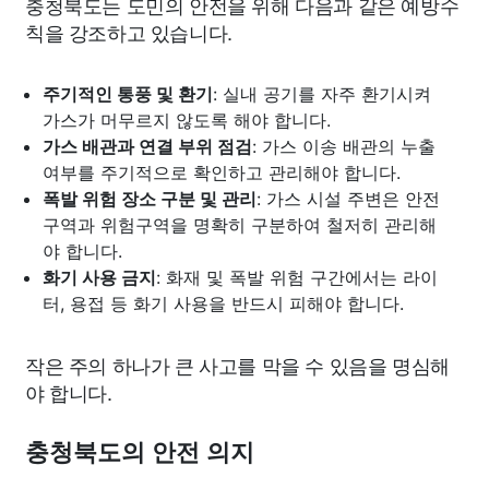
충청북도는 도민의 안전을 위해 다음과 같은 예방수
칙을 강조하고 있습니다.
주기적인 통풍 및 환기
: 실내 공기를 자주 환기시켜
가스가 머무르지 않도록 해야 합니다.
가스 배관과 연결 부위 점검
: 가스 이송 배관의 누출
여부를 주기적으로 확인하고 관리해야 합니다.
폭발 위험 장소 구분 및 관리
: 가스 시설 주변은 안전
구역과 위험구역을 명확히 구분하여 철저히 관리해
야 합니다.
화기 사용 금지
: 화재 및 폭발 위험 구간에서는 라이
터, 용접 등 화기 사용을 반드시 피해야 합니다.
작은 주의 하나가 큰 사고를 막을 수 있음을 명심해
야 합니다.
충청북도의 안전 의지