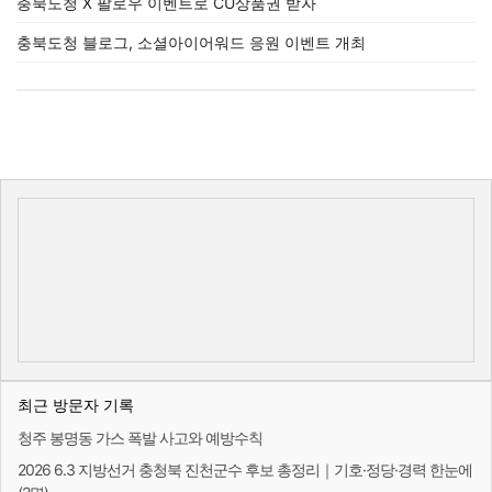
충북도청 X 팔로우 이벤트로 CU상품권 받자
충북도청 블로그, 소셜아이어워드 응원 이벤트 개최
최근 방문자 기록
청주 봉명동 가스 폭발 사고와 예방수칙
2026 6.3 지방선거 충청북 진천군수 후보 총정리｜기호·정당·경력 한눈에