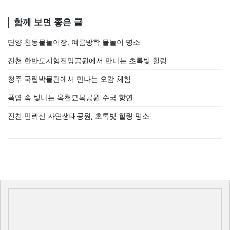
함께 보면 좋은 글
단양 천동물놀이장, 여름방학 물놀이 명소
진천 한반도지형전망공원에서 만나는 초록빛 힐링
청주 국립박물관에서 만나는 오감 체험
폭염 속 빛나는 옥천묘목공원 수국 향연
진천 만뢰산 자연생태공원, 초록빛 힐링 명소