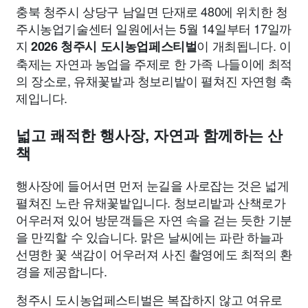
충북 청주시 상당구 남일면 단재로 480에 위치한 청
주시농업기술센터 일원에서는 5월 14일부터 17일까
지
이 개최됩니다. 이
2026 청주시 도시농업페스티벌
축제는 자연과 농업을 주제로 한 가족 나들이에 최적
의 장소로, 유채꽃밭과 청보리밭이 펼쳐진 자연형 축
제입니다.
넓고 쾌적한 행사장, 자연과 함께하는 산
책
행사장에 들어서면 먼저 눈길을 사로잡는 것은 넓게
펼쳐진 노란 유채꽃밭입니다. 청보리밭과 산책로가
어우러져 있어 방문객들은 자연 속을 걷는 듯한 기분
을 만끽할 수 있습니다. 맑은 날씨에는 파란 하늘과
선명한 꽃 색감이 어우러져 사진 촬영에도 최적의 환
경을 제공합니다.
청주시 도시농업페스티벌은 복잡하지 않고 여유로