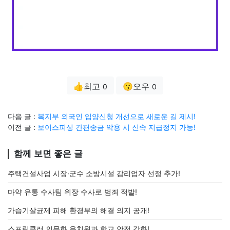
👍최고
😗오우
0
0
다음 글 :
복지부 외국인 입양신청 개선으로 새로운 길 제시!
이전 글 :
보이스피싱 간편송금 악용 시 신속 지급정지 가능!
함께 보면 좋은 글
주택건설사업 시장·군수 소방시설 감리업자 선정 추가!
마약 유통 수사팀 위장 수사로 범죄 적발!
가습기살균제 피해 환경부의 해결 의지 공개!
스프링클러 의무화 유치원과 학교 안전 강화!