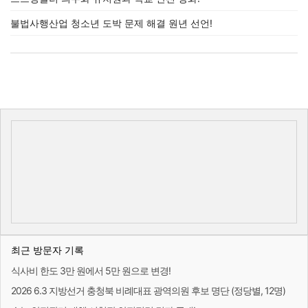
불법사행산업 청소년 도박 문제 해결 원년 선언!
최근 방문자 기록
식사비 한도 3만 원에서 5만 원으로 변경!
2026 6.3 지방선거 충청북 비례대표 광역의원 후보 명단 (정당별, 12명)