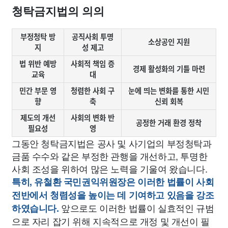
청탁금지법의 의의
부정청탁 방
공직사회 투명
소상공인 지원
지
성 제고
법 위반 예방
사회적 책임 증
경제 활성화의 기틀 마련
교육
대
민간 부문 영
청렴한 사회 구
눈에 띄는 변화를 통한 시민
향
축
신뢰 회복
제도의 개선
사회의 변화 반
공정한 거래 환경 정착
필요성
영
그동안 청탁금지법은 공사 및 사기업의 부정청탁과
금품 수수와 같은 부정한 관행을 개선하고, 투명한
사회 조성을 위하여 많은 노력을 기울여 왔습니다.
특히, 유철환 국민권익위원장은 이러한 법률이 사회
전반에서 청렴성을 높이는 데 기여하고 있음을 강조
앞으로도 이러한 법률이 실효적인 규범
하였습니다.
으로 자리 잡기 위해 지속적으로 개정 및 개선이 필