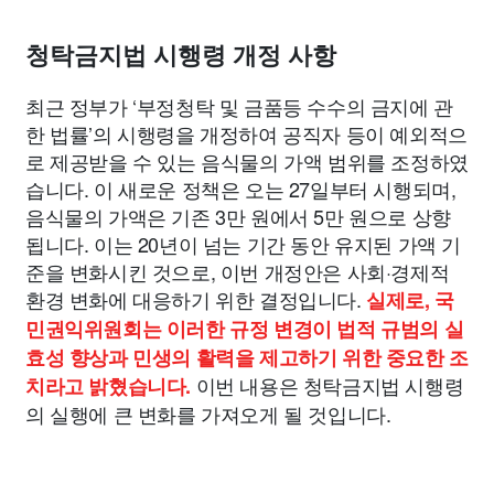
종교
사회
정치
건강
의료
의학
경제
마케팅
청탁금지법 시행령 개정 사항
부동산
외국어
교육
교통
생활
기타
최근 정부가 ‘부정청탁 및 금품등 수수의 금지에 관
한 법률’의 시행령을 개정하여 공직자 등이 예외적으
로 제공받을 수 있는 음식물의 가액 범위를 조정하였
습니다. 이 새로운 정책은 오는 27일부터 시행되며,
음식물의 가액은 기존 3만 원에서 5만 원으로 상향
됩니다. 이는 20년이 넘는 기간 동안 유지된 가액 기
준을 변화시킨 것으로, 이번 개정안은 사회·경제적
환경 변화에 대응하기 위한 결정입니다.
실제로, 국
민권익위원회는 이러한 규정 변경이 법적 규범의 실
효성 향상과 민생의 활력을 제고하기 위한 중요한 조
이번 내용은 청탁금지법 시행령
치라고 밝혔습니다.
의 실행에 큰 변화를 가져오게 될 것입니다.