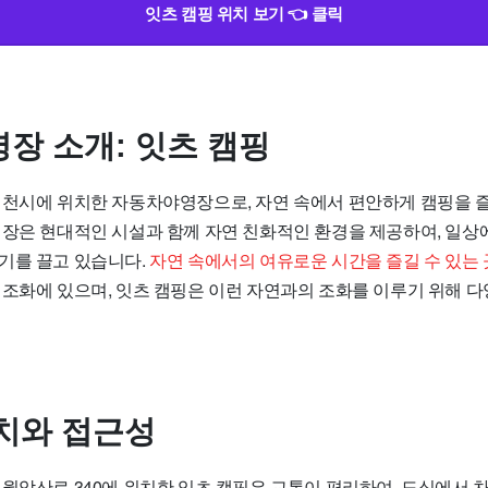
잇츠 캠핑 위치 보기 👈 클릭
장 소개: 잇츠 캠핑
제천시에 위치한 자동차야영장으로, 자연 속에서 편안하게 캠핑을 즐
핑장은 현대적인 시설과 함께 자연 친화적인 환경을 제공하여, 일상
기를 끌고 있습니다.
자연 속에서의 여유로운 시간을 즐길 수 있는 
 조화에 있으며, 잇츠 캠핑은 이런 자연과의 조화를 이루기 위해 
치와 접근성
월악산로 340에 위치한 잇츠 캠핑은 교통이 편리하여, 도심에서 