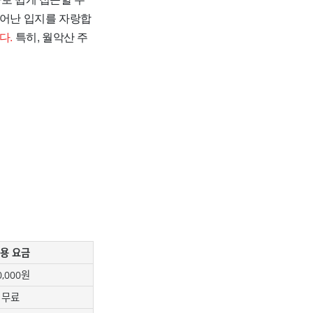
뛰어난 입지를 자랑합
다.
특히, 월악산 주
용 요금
0,000원
무료