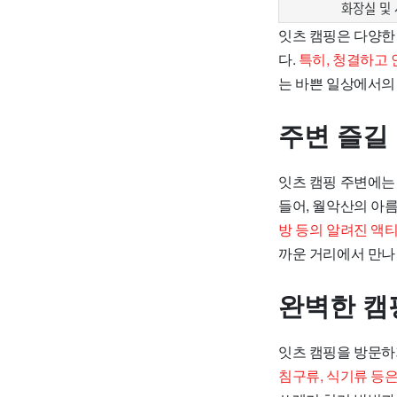
화장실 및
잇츠 캠핑은 다양한
다.
특히, 청결하고 
는 바쁜 일상에서의
주변 즐길
잇츠 캠핑 주변에는
들어, 월악산의 아
방 등의 알려진 액
까운 거리에서 만나 
완벽한 캠
잇츠 캠핑을 방문하
침구류, 식기류 등