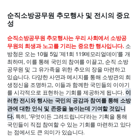
종교
사회
정치
건강
의료
의학
경제
마케팅
순직소방공무원 추모행사 및 전시의 중요
부동산
외국어
교육
교통
생활
기타
성
순직소방공무원 추모행사는 우리 사회에서 소방공
소
무원의 희생과 노고를 기리는 중요한 행사입니다.
방청은 오는 10월 5일 '제1회 119메모리얼데이'를 개
최하며, 이를 통해 국민의 참여를 이끌고, 순직 소방
공무원 및 그 유가족을 위한 추모의 장을 마련하고
있습니다. 다양한 사연과 메시지를 통해 소방관의 희
생정신을 조명하고, 이들과 함께한 국민들의 이야기
를 시각적으로 표현하는 기회를 제공하게 됩니다.
이
러한 전시와 행사는 국민의 공감과 참여를 통해 소방
관에 대한 인식 및 존중을 높이는데 기여할 것입니
특히, '무엇이든 그려드립니다'라는 기획을 통해
다.
국민들이 직접 참여할 수 있는 기회를 마련하고 있다
는 점에서도 큰 의미가 있습니다.