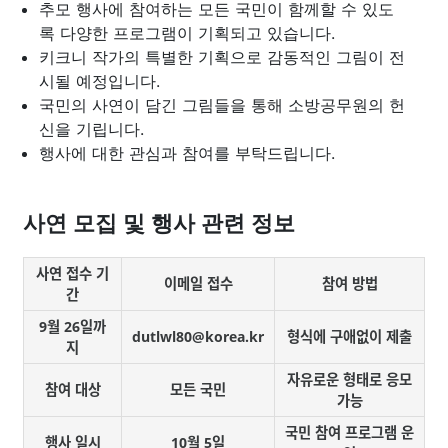
추모 행사에 참여하는 모든 국민이 함께할 수 있도
록 다양한 프로그램이 기획되고 있습니다.
키크니 작가의 특별한 기획으로 감동적인 그림이 전
시될 예정입니다.
국민의 사연이 담긴 그림들을 통해 소방공무원의 헌
신을 기립니다.
행사에 대한 관심과 참여를 부탁드립니다.
사연 모집 및 행사 관련 정보
사연 접수 기
이메일 접수
참여 방법
간
9월 26일까
dutlwl80@korea.kr
형식에 구애없이 제출
지
자유로운 형태로 응모
참여 대상
모든 국민
가능
국민 참여 프로그램 운
행사 일시
10월 5일