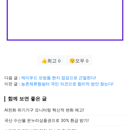
👍최고
😗오우
0
0
다음 글 :
케이푸드 모방품 현지 점검으로 근절한다!
이전 글 :
농촌체류형쉼터 국민 의견으로 합리적 방안 찾는다!
함께 보면 좋은 글
AI전화 위기가구 모니터링 혁신적 변화 예고!
국산 수산물 온누리상품권으로 30% 환급 받기!