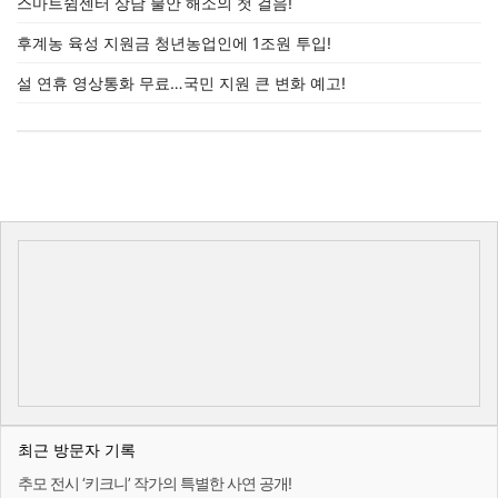
스마트쉼센터 상담 불안 해소의 첫 걸음!
후계농 육성 지원금 청년농업인에 1조원 투입!
설 연휴 영상통화 무료…국민 지원 큰 변화 예고!
최근 방문자 기록
추모 전시 ‘키크니’ 작가의 특별한 사연 공개!