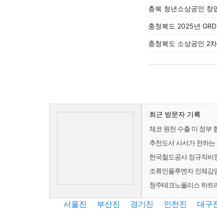
충북 청년소상공인 창
충청북도 2025년 GRD
충청북도 소상공인 2차
최근 방문자 기록
체코 원전 수출 미 정부 
추천도서 사서가 전하는 
한국철도공사 정규직비정규
조류인플루엔자 인체감염증
청주테크노폴리스 하트리움
서울진
부산진
경기진
인천진
대구