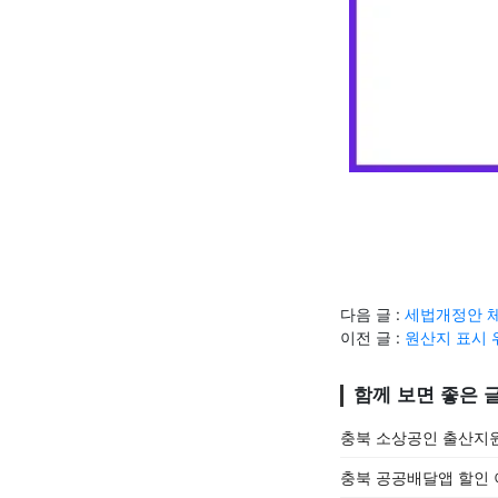
다음 글 :
세법개정안 체
이전 글 :
원산지 표시 
함께 보면 좋은 
충북 소상공인 출산지원 
충북 공공배달앱 할인