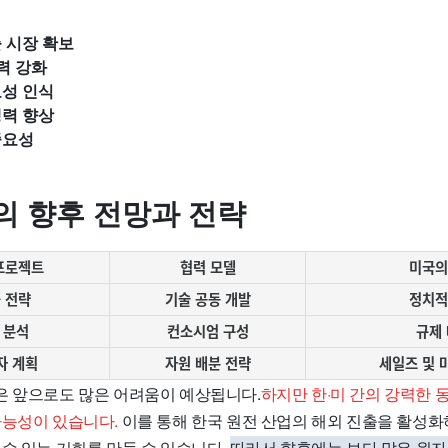
 시장 확보
력 강화
요성 인식
쟁력 향상
중요성
의 향후 전망과 전략
프로젝트
협력 모델
미국의
 전략
기술 공동 개발
정치적
 분석
컨소시엄 구성
규제
자 계획
자원 배분 전략
세일즈 및 
은 앞으로도 많은 어려움이 예상됩니다.
하지만 한·미 간의 강력한 
가능성이 있습니다.
이를 통해 한국 원전 산업의 해외 진출을 활성화
수 있는 기회를 만들 수 있습니다.
따라서 향후에는 보다 많은 원