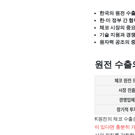
한국의 원전 수출
한·미 정부 간 협
체코 시장의 중
기술 지원과 경
원자력 공조의 
원전 수출
체코 원전 
시장 진출
경쟁업체
장기적 투
K원전의 체코 수출
이 있다면 충분히 
서의 위치를 강화할 