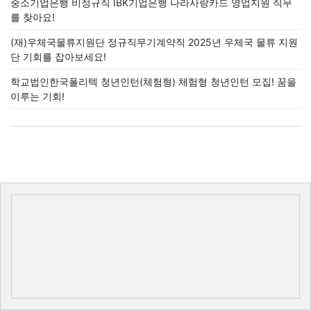
중소기업은행 비정규직 IBK기업은행 나라사랑카드 영업지원 직무
를 찾아요!
(재)우체국물류지원단 정규직무기계약직 2025년 우체국 물류 지원
단 기회를 잡아보세요!
학교법인한국폴리텍 청년인턴(체험형) 체험형 청년인턴 모집! 꿈을
이루는 기회!