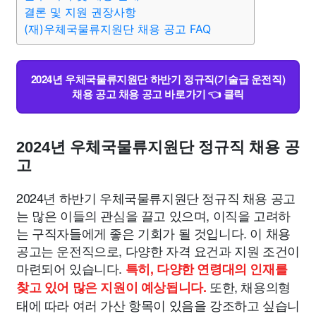
종교
사회
정치
건강
의료
의학
경제
마케팅
결론 및 지원 권장사항
(재)우체국물류지원단 채용 공고 FAQ
부동산
외국어
교육
교통
생활
기타
2024년 우체국물류지원단 하반기 정규직(기술급 운전직)
채용 공고 채용 공고 바로가기 👈 클릭
2024년 우체국물류지원단 정규직 채용 공
고
2024년 하반기 우체국물류지원단 정규직 채용 공고
는 많은 이들의 관심을 끌고 있으며, 이직을 고려하
는 구직자들에게 좋은 기회가 될 것입니다. 이 채용
공고는 운전직으로, 다양한 자격 요건과 지원 조건이
마련되어 있습니다.
특히, 다양한 연령대의 인재를
또한, 채용의형
찾고 있어 많은 지원이 예상됩니다.
태에 따라 여러 가산 항목이 있음을 강조하고 싶습니