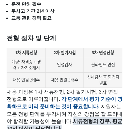
운전 면허 필수
무사고 기간 2년 이상
교통 관련 경력 필요
전형 절차 및 단계
1차 서류전형
2차 필기시험
3차 면접전형
계량: 자격증 + 경
인성검사
블라인드 면접
력 + 자기소개서
신체검사 후 합격자
채용 인원 3배수
채용 인원 3배수
발표
채용 과정은 1차 서류전형, 2차 필기시험, 3차 면접
전형으로 이루어집니다.
각 단계에서 평가 기준이 명
지원자는
확하므로 미리 준비하는 것이 중요합니다.
모든 전형 단계를 부각시켜 자신의 강점을 잘 드러내
야 합격할 가능성이 높습니다.
서류전형의 경우, 평균
70점 이상이 필요합니다.